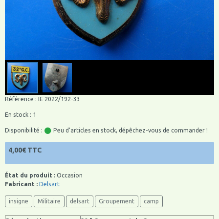
Référence : IE 2022/192-33
En stock : 1
Disponibilité :
Peu d'articles en stock, dépêchez-vous de commander !
4,00€ TTC
État du produit :
Occasion
Fabricant :
Delsart
insigne
Militaire
delsart
Groupement
camp