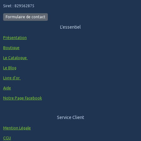
Siret : 829562875
Formulaire de contact
L'essentiel
Présentation
Boutique
Le Catalogue
Le Blog
Livre d'or
Aide
Notre Page Facebook
Service Client
Mention Légale
CGU