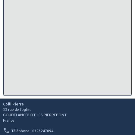
Colli Pierre
33 rue de l'eglise
GOUDELANCOURT LES PIERREPONT
France
Téléphone : 0323247094