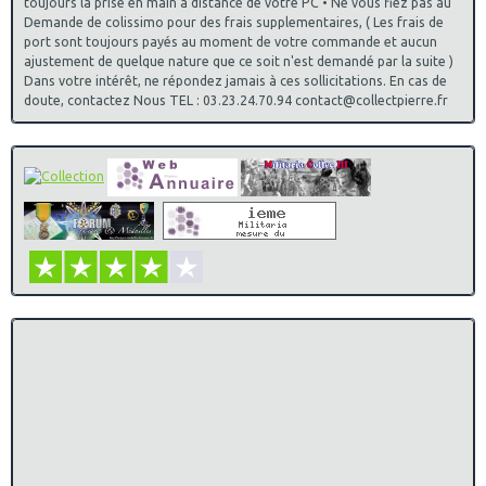
toujours la prise en main à distance de votre PC • Ne vous fiez pas au
Demande de colissimo pour des frais supplementaires, ( Les frais de
port sont toujours payés au moment de votre commande et aucun
ajustement de quelque nature que ce soit n'est demandé par la suite )
Dans votre intérêt, ne répondez jamais à ces sollicitations. En cas de
doute, contactez Nous TEL : 03.23.24.70.94 contact@collectpierre.fr