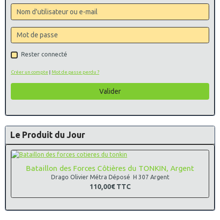
Rester connecté
Créer un compte
|
Mot de passe perdu ?
Valider
Le Produit du Jour
Bataillon des Forces Côtières du TONKIN, Argent
Drago Olivier Métra Déposé H 307 Argent
110,00€
TTC