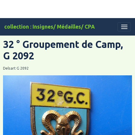
collection : Insignes/ Médailles/ CPA
32 ° Groupement de Camp,
G 2092
Delsart G 2092