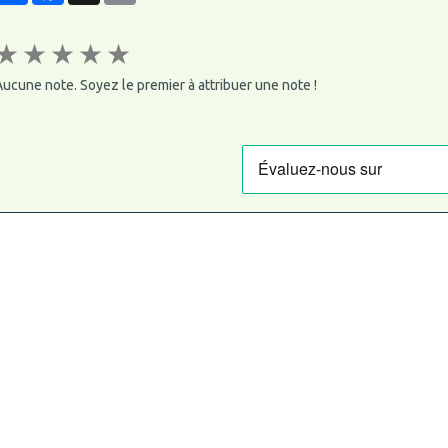
★
★
★
★
★
ucune note. Soyez le premier à attribuer une note !