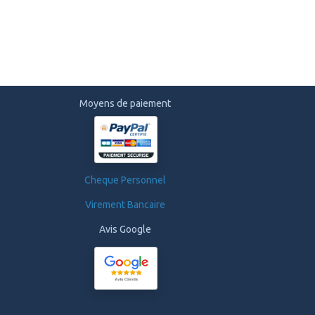
Moyens de paiement
Cheque Personnel
Virement Bancaire
Avis Google