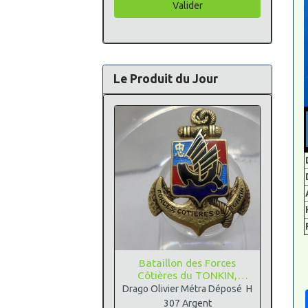
Valider
Le Produit du Jour
Bataillon des Forces
Côtières du TONKIN,
Argent
Drago Olivier Métra Déposé H
307 Argent