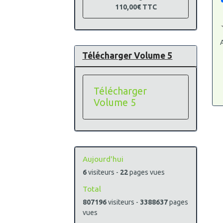
110,00€
TTC
A
Télécharger Volume 5
Télécharger
Volume 5
Aujourd'hui
6
visiteurs -
22
pages vues
Total
807196
visiteurs -
3388637
pages
vues