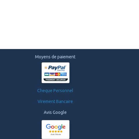
Moyens de paiement
Cheque Personnel
Virement Bancaire
Avis Google