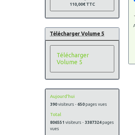
110,00€
TTC
A
Télécharger Volume 5
Télécharger
Volume 5
Aujourd'hui
390
visiteurs -
650
pages vues
Total
806551
visiteurs -
3387324
pages
vues