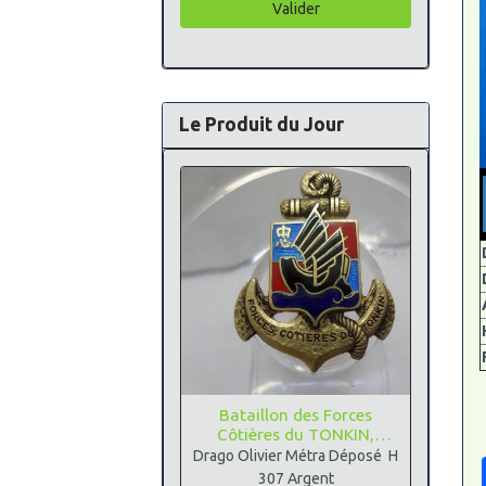
Valider
Le Produit du Jour
Bataillon des Forces
Côtières du TONKIN,
Argent
Drago Olivier Métra Déposé H
307 Argent