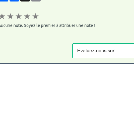
★
★
★
★
★
ucune note. Soyez le premier à attribuer une note !