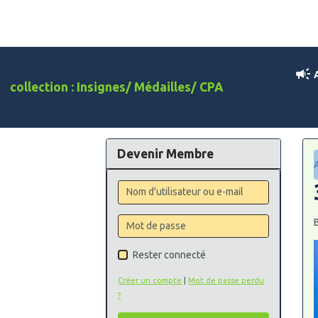
A
collection : Insignes/ Médailles/ CPA
Devenir Membre
Rester connecté
Créer un compte
|
Mot de passe perdu
?