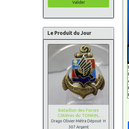
Valider
Le Produit du Jour
Bataillon des Forces
Côtières du TONKIN,
Argent
Drago Olivier Métra Déposé H
307 Argent