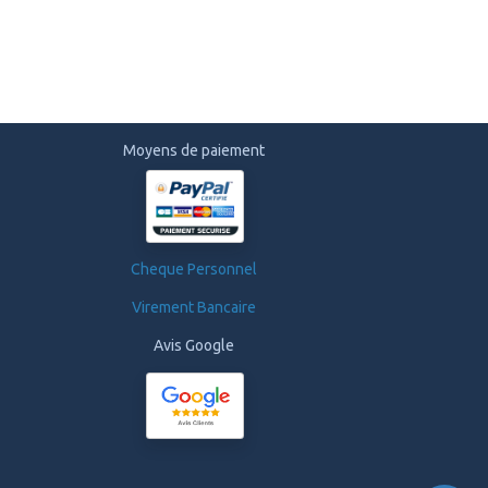
Moyens de paiement
Cheque Personnel
Virement Bancaire
Avis Google