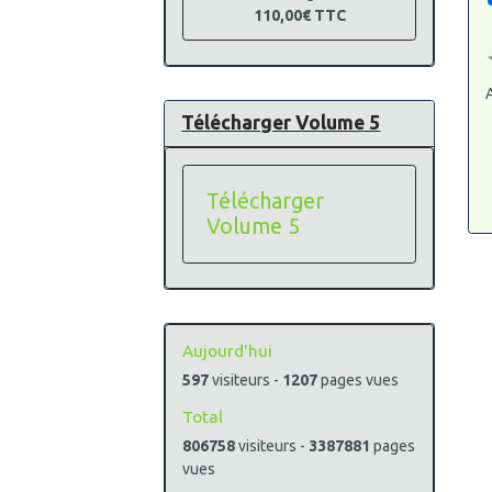
110,00€
TTC
A
Télécharger Volume 5
Télécharger
Volume 5
Aujourd'hui
597
visiteurs -
1207
pages vues
Total
806758
visiteurs -
3387881
pages
vues