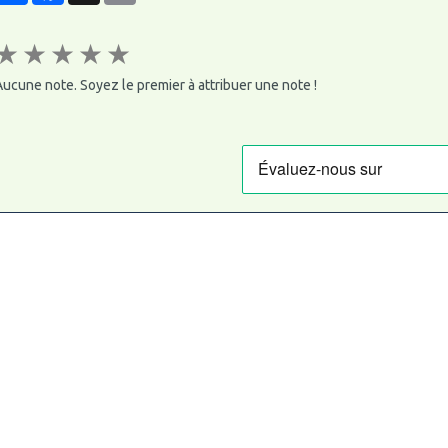
★
★
★
★
★
ucune note. Soyez le premier à attribuer une note !