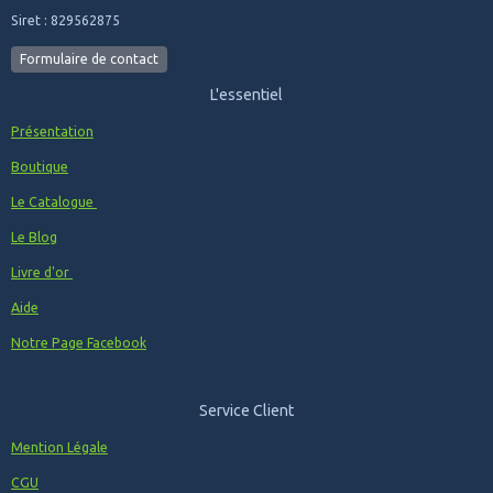
Siret : 829562875
Formulaire de contact
L'essentiel
Présentation
Boutique
Le Catalogue
Le Blog
Livre d'or
Aide
Notre Page Facebook
Service Client
Mention Légale
CGU