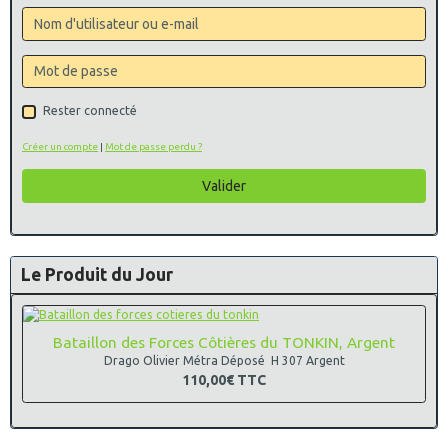
Rester connecté
Créer un compte
|
Mot de passe perdu ?
Valider
Le Produit du Jour
Bataillon des Forces Côtières du TONKIN, Argent
Drago Olivier Métra Déposé H 307 Argent
110,00€
TTC