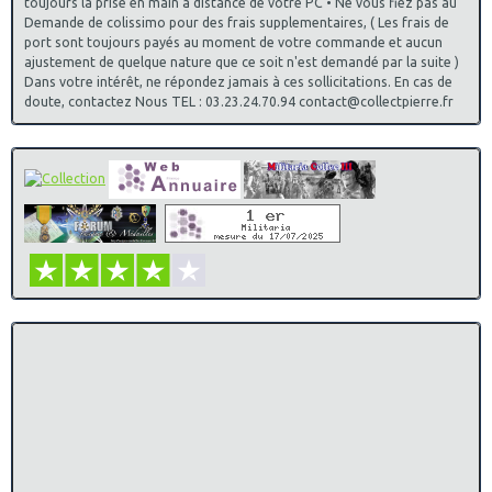
toujours la prise en main à distance de votre PC • Ne vous fiez pas au
Demande de colissimo pour des frais supplementaires, ( Les frais de
port sont toujours payés au moment de votre commande et aucun
ajustement de quelque nature que ce soit n'est demandé par la suite )
Dans votre intérêt, ne répondez jamais à ces sollicitations. En cas de
doute, contactez Nous TEL : 03.23.24.70.94 contact@collectpierre.fr