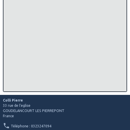
Colli Pierre
33 rue de l'eglise
GOUDELANCOURT LES PIERREPONT
France
Téléphone : 0323247094