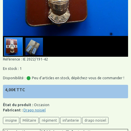
Référence : IE 2022/191-42
En stock : 1
Disponibilité :
Peu d'articles en stock, dépêchez-vous de commander !
4,00€ TTC
État du produit :
Occasion
Fabricant :
Drago noisiel
insigne
Militaire
régiment
infanterie
drago noisiel