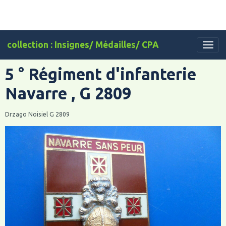
collection : Insignes/ Médailles/ CPA
5 ° Régiment d'infanterie
Navarre , G 2809
Drzago Noisiel G 2809