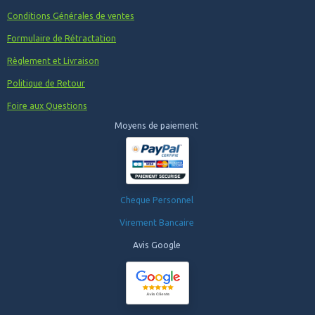
Conditions Générales de ventes
Formulaire de Rétractation
Règlement et Livraison
Politique de Retour
Foire aux Questions
Moyens de paiement
Cheque Personnel
Virement Bancaire
Avis Google