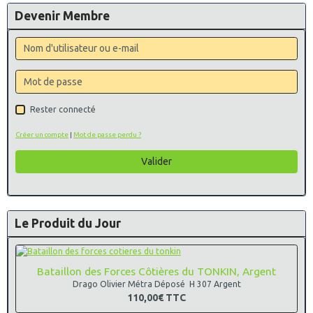
Devenir Membre
Rester connecté
Créer un compte
|
Mot de passe perdu ?
Valider
Le Produit du Jour
Bataillon des Forces Côtières du TONKIN, Argent
Drago Olivier Métra Déposé H 307 Argent
110,00€
TTC