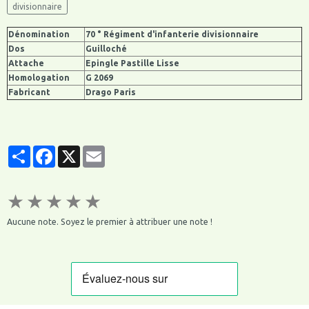
divisionnaire
Dénomination
70 ° Régiment d'infanterie divisionnaire
Dos
Guilloché
Attache
Epingle Pastille Lisse
Homologation
G 2069
Fabricant
Drago Paris
Partager
Facebook
X
Email
★
★
★
★
★
Aucune note. Soyez le premier à attribuer une note !