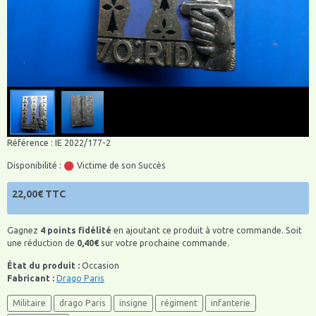
Référence : IE 2022/177-2
Disponibilité :
Victime de son Succès
22,00€ TTC
Gagnez
4 points fidélité
en ajoutant ce produit à votre commande. Soit
une réduction de
0,40€
sur votre prochaine commande.
État du produit :
Occasion
Fabricant :
Drago Paris
Militaire
drago Paris
insigne
régiment
infanterie