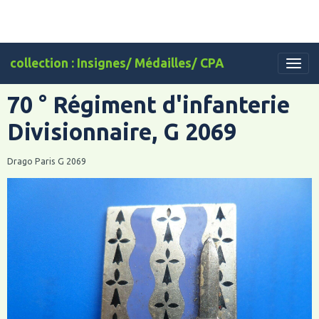
collection : Insignes/ Médailles/ CPA
70 ° Régiment d'infanterie
Divisionnaire, G 2069
Drago Paris G 2069