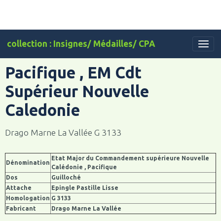
collection : Insignes/ Médailles/ CPA
Pacifique , EM Cdt
Supérieur Nouvelle
Caledonie
Drago Marne La Vallée G 3133
Etat Major du Commandement supérieure Nouvelle
Dénomination
Calédonie , Pacifique
Dos
Guilloché
Attache
Epingle Pastille Lisse
Homologation
G 3133
Fabricant
Drago Marne La Vallée