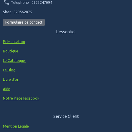
Téléphone : 0323247094
Siret : 829562875
Formulaire de contact
L'essentiel
Présentation
Boutique
Le Catalogue
Le Blog
Livre d'or
Aide
Notre Page Facebook
Service Client
Mention Légale