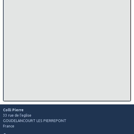
Colli Pierre
33 rue de l'eglise
GOUDELANCOURT LES PIERREPONT
France