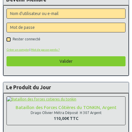
Rester connecté
Créer un compte
|
Mot de passe perdu ?
Valider
Le Produit du Jour
Bataillon des Forces Côtières du TONKIN, Argent
Drago Olivier Métra Déposé H 307 Argent
110,00€
TTC