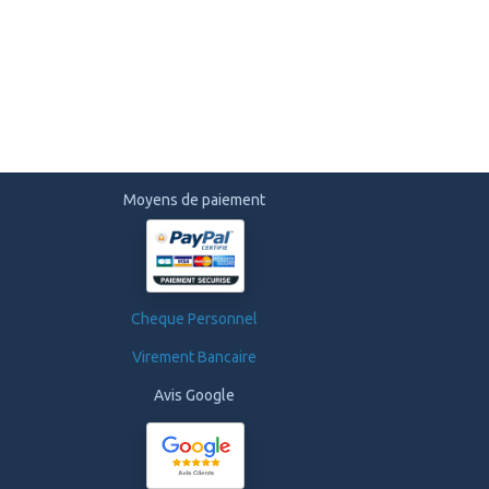
Moyens de paiement
Cheque Personnel
Virement Bancaire
Avis Google