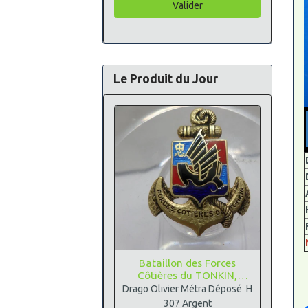
Valider
Le Produit du Jour
Bataillon des Forces
Côtières du TONKIN,
Argent
Drago Olivier Métra Déposé H
307 Argent