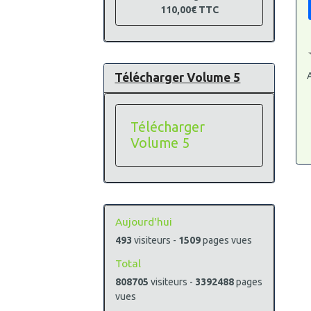
110,00€
TTC
A
Télécharger Volume 5
Télécharger
Volume 5
Aujourd'hui
493
visiteurs -
1509
pages vues
Total
808705
visiteurs -
3392488
pages
vues