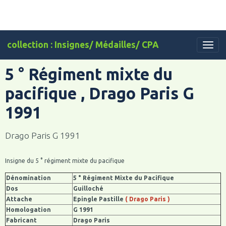
collection : Insignes/ Médailles/ CPA
5 ° Régiment mixte du
pacifique , Drago Paris G
1991
Drago Paris G 1991
Insigne du 5 ° régiment mixte du pacifique
Dénomination
5 ° Régiment Mixte du Pacifique
Dos
Guilloché
Attache
Epingle Pastille
( Drago Paris )
Homologation
G 1991
Fabricant
Drago Paris