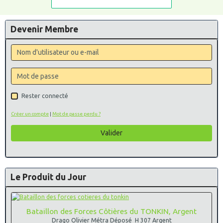
Devenir Membre
Rester connecté
Créer un compte
|
Mot de passe perdu ?
Valider
Le Produit du Jour
Bataillon des Forces Côtières du TONKIN, Argent
Drago Olivier Métra Déposé H 307 Argent