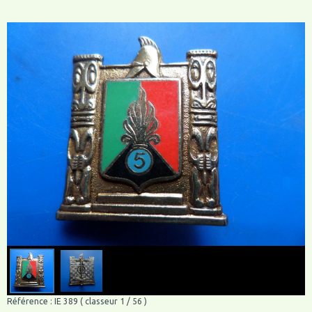
Référence : IE 389 ( classeur 1 / 56 )