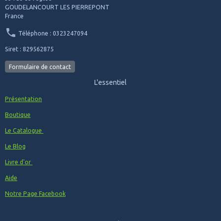
GOUDELANCOURT LES PIERREPONT
France
Téléphone : 0323247094
Siret : 829562875
Formulaire de contact
L'essentiel
Présentation
Boutique
Le Catalogue
Le Blog
Livre d'or
Aide
Notre Page Facebook