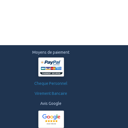
Moyens de paiement
Cheque Personnel
Virement Bancaire
Avis Google