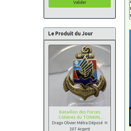
Valider
Le Produit du Jour
Bataillon des Forces
Côtières du TONKIN,
Argent
Drago Olivier Métra Déposé H
307 Argent