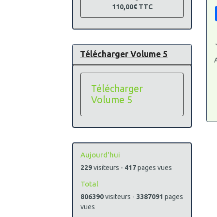
110,00€
TTC
Télécharger Volume 5
A
Télécharger
Volume 5
Aujourd'hui
229
visiteurs -
417
pages vues
Total
806390
visiteurs -
3387091
pages
vues