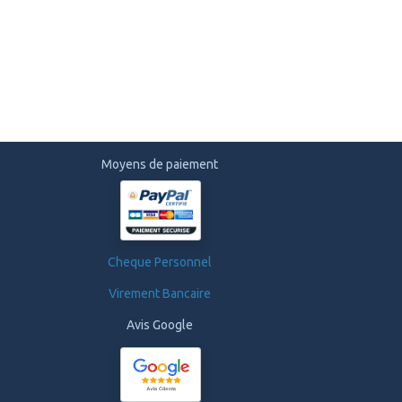
Moyens de paiement
Cheque Personnel
Virement Bancaire
Avis Google