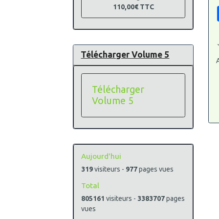
110,00€
TTC
Télécharger Volume 5
A
Télécharger
Volume 5
Aujourd'hui
319
visiteurs -
977
pages vues
Total
805161
visiteurs -
3383707
pages
vues