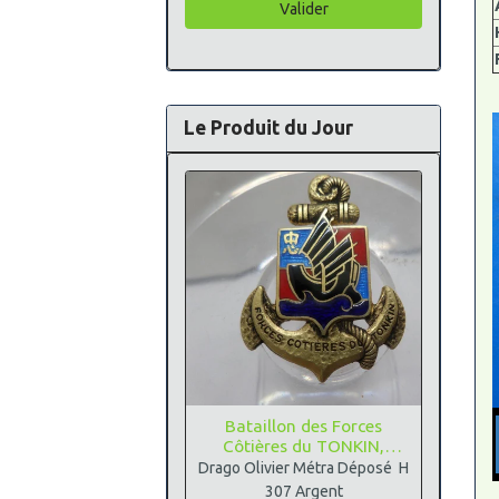
Valider
Le Produit du Jour
Bataillon des Forces
Côtières du TONKIN,
Argent
Drago Olivier Métra Déposé H
307 Argent