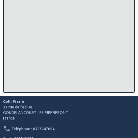
Colli Pierre
33 rue de l'eglise
GOUDELANCOURT LES PIERREPONT
France
Téléphone : 0323247094