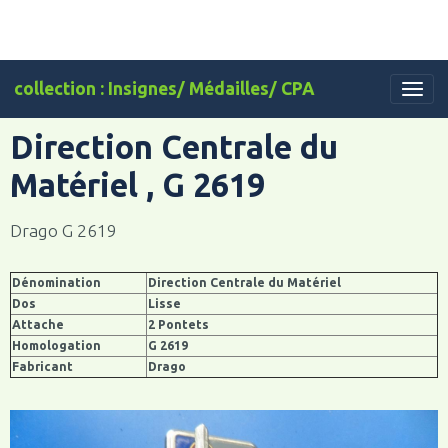
collection : Insignes/ Médailles/ CPA
Direction Centrale du
Matériel , G 2619
Drago G 2619
Dénomination
Direction Centrale du Matériel
Dos
Lisse
Attache
2 Pontets
Homologation
G 2619
Fabricant
Drago