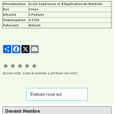
Dénomination
Ecole Supérieure et d'Application du Matériel
Dos
Grenu
Attache
2 Pontets
Homologation
G 3720
Fabricant
Delsart
Partager
Facebook
X
Email
★
★
★
★
★
Aucune note. Soyez le premier à attribuer une note !
Devenir Membre