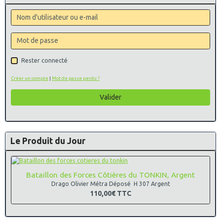
Rester connecté
Créer un compte
|
Mot de passe perdu ?
Valider
Le Produit du Jour
Bataillon des Forces Côtières du TONKIN, Argent
Drago Olivier Métra Déposé H 307 Argent
110,00€
TTC