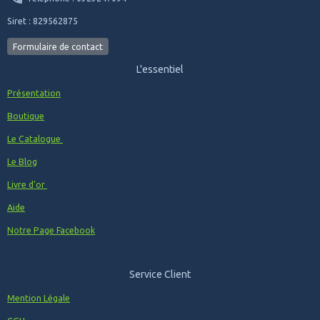
Siret : 829562875
Formulaire de contact
L'essentiel
Présentation
Boutique
Le Catalogue
Le Blog
Livre d'or
Aide
Notre Page Facebook
Service Client
Mention Légale