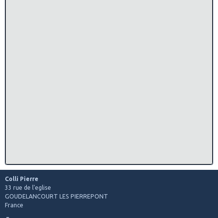
Colli Pierre
33 rue de l'eglise
GOUDELANCOURT LES PIERREPONT
France