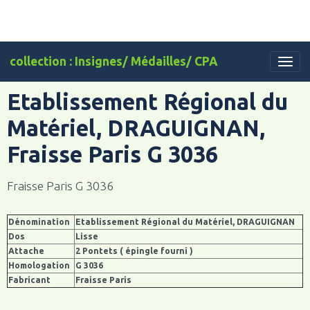
collection : Insignes/ Médailles/ CPA
Etablissement Régional du
Matériel, DRAGUIGNAN,
Fraisse Paris G 3036
Fraisse Paris G 3036
Dénomination
Etablissement Régional du Matériel, DRAGUIGNAN
Dos
Lisse
Attache
2 Pontets ( épingle fourni )
Homologation
G 3036
Fabricant
Fraisse Paris