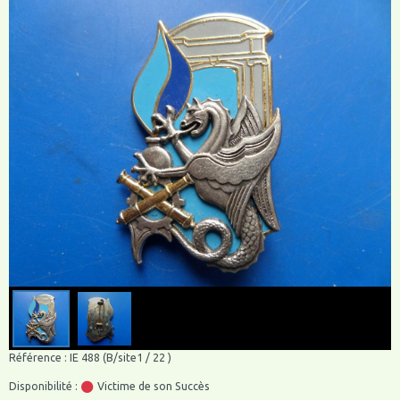
Référence : IE 488 (B/site1 / 22 )
Disponibilité :
Victime de son Succès