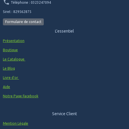
Téléphone : 0323247094
Siret : 829562875
Formulaire de contact
L'essentiel
Présentation
Boutique
Le Catalogue
Le Blog
Livre d'or
Aide
Notre Page Facebook
Service Client
Mention Légale