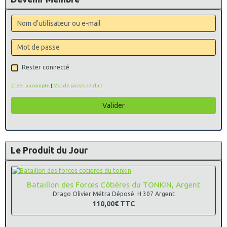
Rester connecté
Créer un compte
|
Mot de passe perdu ?
Valider
Le Produit du Jour
Bataillon des Forces Côtières du TONKIN, Argent
Drago Olivier Métra Déposé H 307 Argent
110,00€
TTC