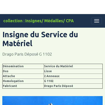
collection : Insignes/ Médailles/ CPA
Insigne du Service du
Matériel
Drago Paris Déposé G 1102
Dénomination
Service du Matériel
Dos
Lisse
Attache
2 Anneaux
Homologation
G 1102
Fabricant
Drago Paris Déposé