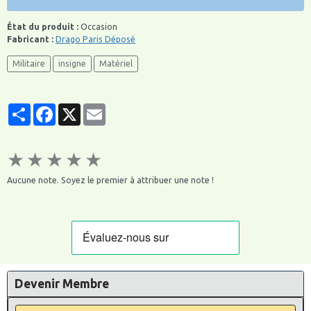
État du produit :
Occasion
Fabricant :
Drago Paris Déposé
Militaire
insigne
Matériel
Partager
Facebook
X
Email
★
★
★
★
★
Aucune note. Soyez le premier à attribuer une note !
Devenir Membre