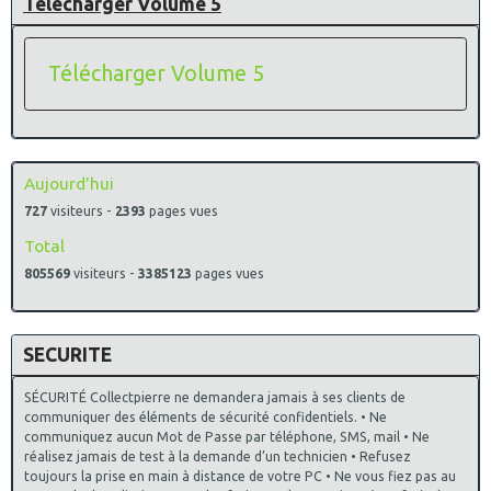
Télécharger Volume 5
Télécharger Volume 5
Aujourd'hui
727
visiteurs -
2393
pages vues
Total
805569
visiteurs -
3385123
pages vues
SECURITE
SÉCURITÉ Collectpierre ne demandera jamais à ses clients de
communiquer des éléments de sécurité confidentiels. • Ne
communiquez aucun Mot de Passe par téléphone, SMS, mail • Ne
réalisez jamais de test à la demande d’un technicien • Refusez
toujours la prise en main à distance de votre PC • Ne vous fiez pas au