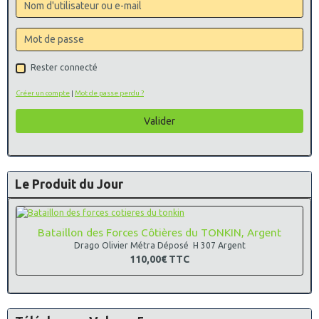
Rester connecté
Créer un compte
|
Mot de passe perdu ?
Valider
Le Produit du Jour
Bataillon des Forces Côtières du TONKIN, Argent
Drago Olivier Métra Déposé H 307 Argent
110,00€
TTC