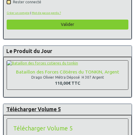
Rester connecté
Créer un compte
|
Mot de passe perdu ?
Valider
Le Produit du Jour
Bataillon des Forces Côtières du TONKIN, Argent
Drago Olivier Métra Déposé H 307 Argent
110,00€
TTC
Télécharger Volume 5
Télécharger Volume 5