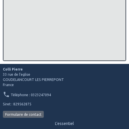
Colli Pierre
33 rue de l'eglise
GOUDELANCOURT LES PIERREPONT
France
Téléphone : 0323247094
Siret : 829562875
Formulaire de contact
L'essentiel