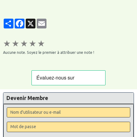
Partager
Facebook
X
Email
★
★
★
★
★
Aucune note. Soyez le premier à attribuer une note !
Devenir Membre