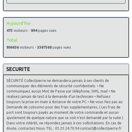
Aujourd'hui
475
visiteurs -
894
pages vues
Total
806636
visiteurs -
3387568
pages vues
SECURITE
SÉCURITÉ Collectpierre ne demandera jamais à ses clients de
communiquer des éléments de sécurité confidentiels. • Ne
communiquez aucun Mot de Passe par téléphone, SMS, mail • Ne
réalisez jamais de test à la demande d’un technicien • Refusez
toujours la prise en main à distance de votre PC • Ne vous fiez pas au
Demande de colissimo pour des frais supplementaires, ( Les frais de
port sont toujours payés au moment de votre commande et aucun
ajustement de quelque nature que ce soit n'est demandé par la suite )
Dans votre intérêt, ne répondez jamais à ces sollicitations. En cas de
doute, contactez Nous TEL : 03.23.24.70.94 contact@collectpierre.fr