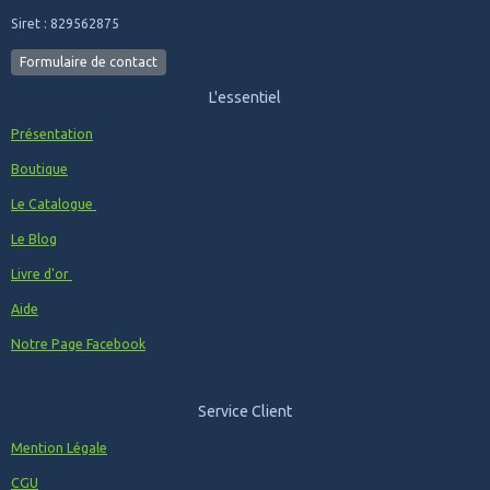
Siret : 829562875
Formulaire de contact
L'essentiel
Présentation
Boutique
Le Catalogue
Le Blog
Livre d'or
Aide
Notre Page Facebook
Service Client
Mention Légale
CGU