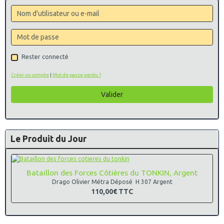
Rester connecté
Créer un compte
|
Mot de passe perdu ?
Valider
Le Produit du Jour
Bataillon des Forces Côtières du TONKIN, Argent
Drago Olivier Métra Déposé H 307 Argent
110,00€
TTC