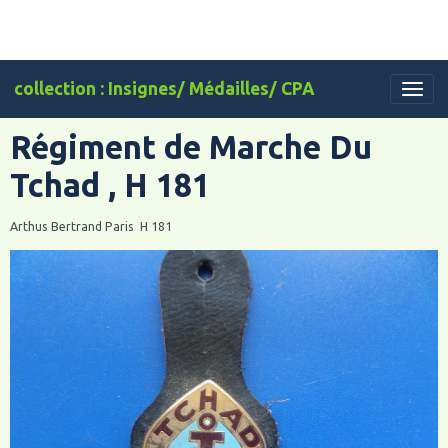
collection : Insignes/ Médailles/ CPA
Régiment de Marche Du
Tchad , H 181
Arthus Bertrand Paris H 181