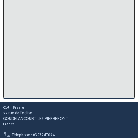
Colli Pierre
33 rue de l'eglise
GOUDELANCOURT LES PIERREPONT
France
Téléphone : 0323247094