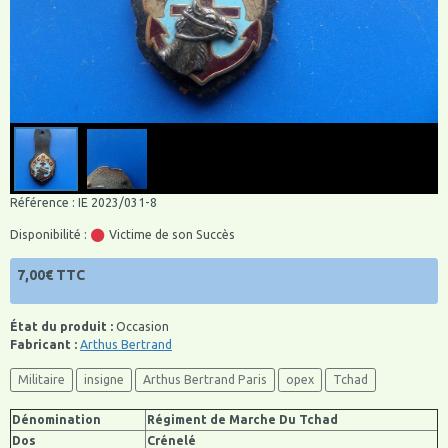
Référence : IE 2023/031-8
Disponibilité :
Victime de son Succès
7,00€ TTC
État du produit :
Occasion
Fabricant :
Arthus Bertrand
Militaire
insigne
Arthus Bertrand Paris
opex
Tchad
Dénomination
Régiment de Marche Du Tchad
Dos
Crénelé