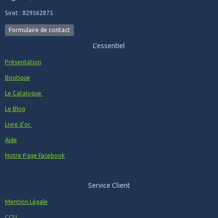
Siret : 829562875
Formulaire de contact
L'essentiel
Présentation
Boutique
Le Catalogue
Le Blog
Livre d'or
Aide
Notre Page Facebook
Service Client
Mention Légale
CGU