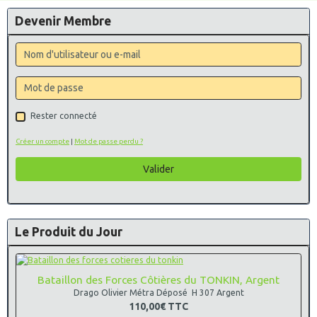
Devenir Membre
Rester connecté
Créer un compte
|
Mot de passe perdu ?
Valider
Le Produit du Jour
Bataillon des Forces Côtières du TONKIN, Argent
Drago Olivier Métra Déposé H 307 Argent
110,00€
TTC