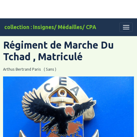
collection : Insignes/ Médailles/ CPA
Régiment de Marche Du
Tchad , Matriculé
Arthus Bertrand Paris ( Sans )