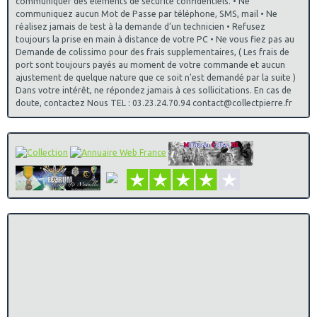
communiquer des éléments de sécurité confidentiels. • Ne
communiquez aucun Mot de Passe par téléphone, SMS, mail • Ne
réalisez jamais de test à la demande d’un technicien • Refusez
toujours la prise en main à distance de votre PC • Ne vous fiez pas au
Demande de colissimo pour des frais supplementaires, ( Les frais de
port sont toujours payés au moment de votre commande et aucun
ajustement de quelque nature que ce soit n'est demandé par la suite )
Dans votre intérêt, ne répondez jamais à ces sollicitations. En cas de
doute, contactez Nous TEL : 03.23.24.70.94 contact@collectpierre.fr