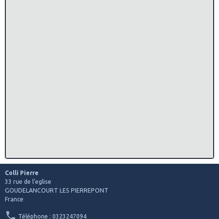
Colli Pierre
33 rue de l'eglise
GOUDELANCOURT LES PIERREPONT
France
Téléphone : 0323247094