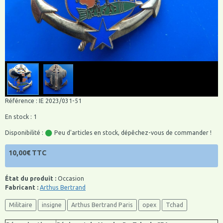
Référence : IE 2023/031-51
En stock : 1
Disponibilité :
Peu d'articles en stock, dépêchez-vous de commander !
10,00€ TTC
État du produit :
Occasion
Fabricant :
Arthus Bertrand
Militaire
insigne
Arthus Bertrand Paris
opex
Tchad