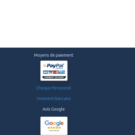
Moyens de paiement
Cheque Personnel
Virement Bancaire
Avis Google