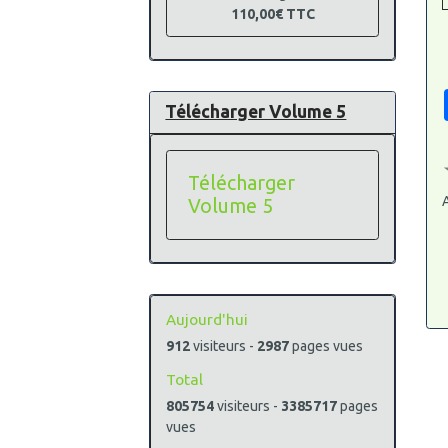
110,00€
TTC
Télécharger Volume 5
Télécharger
A
Volume 5
Aujourd'hui
912
visiteurs -
2987
pages vues
Total
805754
visiteurs -
3385717
pages
vues