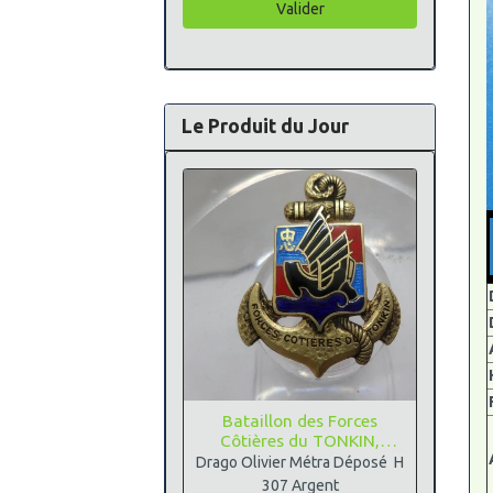
Valider
Le Produit du Jour
Bataillon des Forces
Côtières du TONKIN,
Argent
Drago Olivier Métra Déposé H
307 Argent