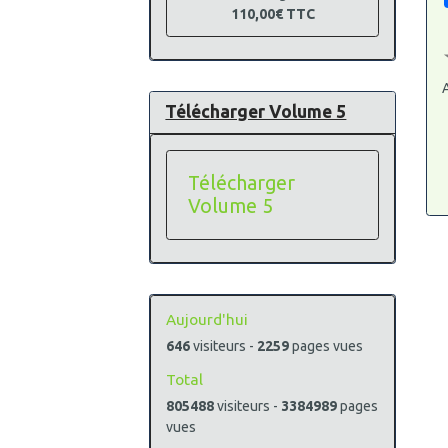
110,00€
TTC
A
Télécharger Volume 5
Télécharger
Volume 5
Aujourd'hui
646
visiteurs -
2259
pages vues
Total
805488
visiteurs -
3384989
pages
vues