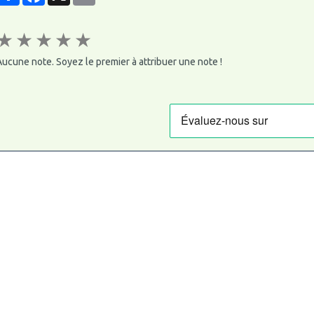
★
★
★
★
★
ucune note. Soyez le premier à attribuer une note !