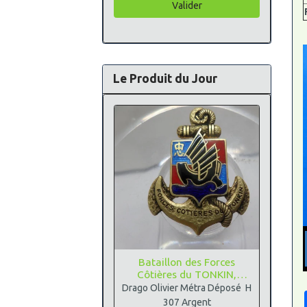
Valider
Le Produit du Jour
Bataillon des Forces
Côtières du TONKIN,
Argent
Drago Olivier Métra Déposé H
307 Argent