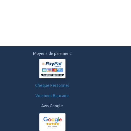
Moyens de paiement
Cheque Personnel
Virement Bancaire
Avis Google