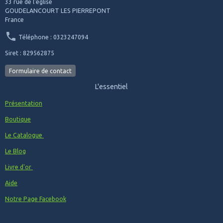
33 rue de l'eglise
GOUDELANCOURT LES PIERREPONT
France
Téléphone : 0323247094
Siret : 829562875
Formulaire de contact
L'essentiel
Présentation
Boutique
Le Catalogue
Le Blog
Livre d'or
Aide
Notre Page Facebook