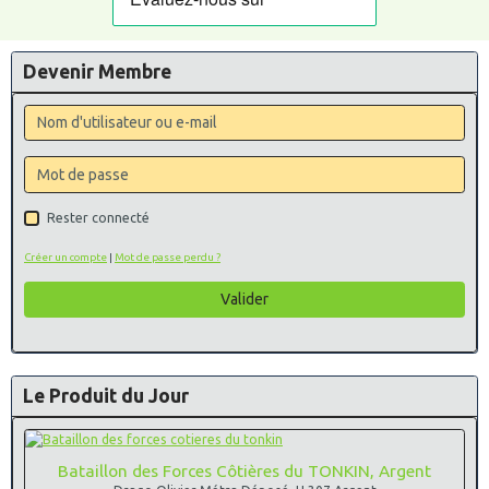
Devenir Membre
Rester connecté
Créer un compte
|
Mot de passe perdu ?
Valider
Le Produit du Jour
Bataillon des Forces Côtières du TONKIN, Argent