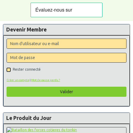
Devenir Membre
Rester connecté
Créer un compte
|
Mot de passe perdu ?
Valider
Le Produit du Jour