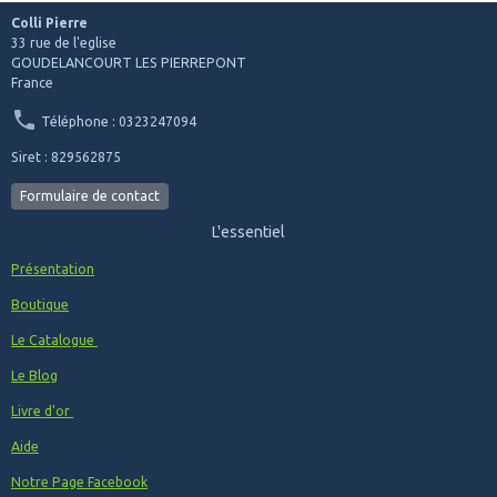
Colli Pierre
33 rue de l'eglise
GOUDELANCOURT LES PIERREPONT
France
Téléphone : 0323247094
Siret : 829562875
Formulaire de contact
L'essentiel
Présentation
Boutique
Le Catalogue
Le Blog
Livre d'or
Aide
Notre Page Facebook