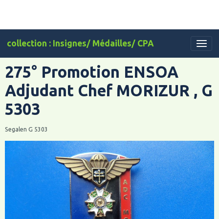
collection : Insignes/ Médailles/ CPA
275° Promotion ENSOA
Adjudant Chef MORIZUR , G
5303
Segalen G 5303