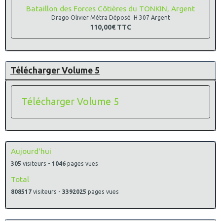
Bataillon des Forces Côtières du TONKIN, Argent
Drago Olivier Métra Déposé H 307 Argent
110,00€
TTC
Télécharger Volume 5
Télécharger Volume 5
Aujourd'hui
305
visiteurs -
1046
pages vues
Total
808517
visiteurs -
3392025
pages vues