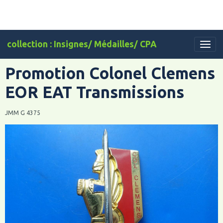
collection : Insignes/ Médailles/ CPA
Promotion Colonel Clemens
EOR EAT Transmissions
JMM G 4375