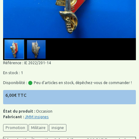
Référence : IE 2022/201-14
En stock : 1
Disponibilité :
Peu d'articles en stock, dépêchez-vous de commander !
6,00€ TTC
État du produit :
Occasion
Fabricant :
JMM insignes
Promotion
Militaire
insigne