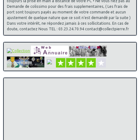
toujours la prise en main à distance de votre PC • Ne vous fiez pas au
Demande de colissimo pour des frais supplementaires, ( Les frais de
port sont toujours payés au moment de votre commande et aucun
ajustement de quelque nature que ce soit n'est demandé par la suite )
Dans votre intérêt, ne répondez jamais à ces sollicitations. En cas de
doute, contactez Nous TEL : 03.23.24.70.94 contact@collectpierre.fr