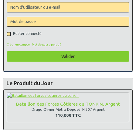
Rester connecté
Créer un compte
|
Mot de passe perdu ?
Valider
Le Produit du Jour
Bataillon des Forces Côtières du TONKIN, Argent
Drago Olivier Métra Déposé H 307 Argent
110,00€
TTC