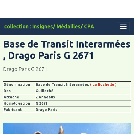
collection : Insignes/ Médailles/ CPA
Base de Transit Interarmées
, Drago Paris G 2671
Drago Paris G 2671
Dénomination
Base de Transit Interarmées
( La Rochelle )
Dos
Guilloché
Attache
2 Anneaux
Homologation
G 2671
Fabricant
Drago Paris