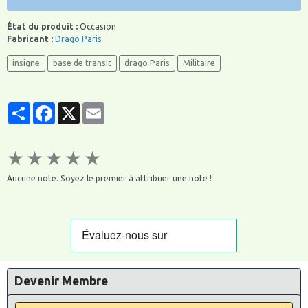
État du produit :
Occasion
Fabricant :
Drago Paris
insigne
base de transit
drago Paris
Militaire
Partager
Facebook
X
Email
★
★
★
★
★
Aucune note. Soyez le premier à attribuer une note !
Devenir Membre