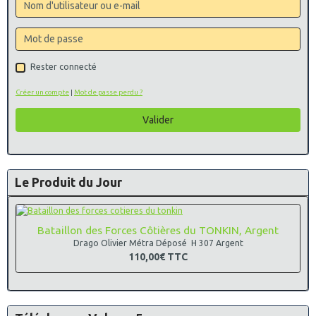
Rester connecté
Créer un compte
|
Mot de passe perdu ?
Valider
Le Produit du Jour
Bataillon des Forces Côtières du TONKIN, Argent
Drago Olivier Métra Déposé H 307 Argent
110,00€
TTC