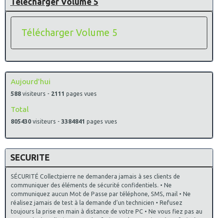
Télécharger Volume 5
Télécharger Volume 5
Aujourd'hui
588
visiteurs -
2111
pages vues
Total
805430
visiteurs -
3384841
pages vues
SECURITE
SÉCURITÉ Collectpierre ne demandera jamais à ses clients de
communiquer des éléments de sécurité confidentiels. • Ne
communiquez aucun Mot de Passe par téléphone, SMS, mail • Ne
réalisez jamais de test à la demande d’un technicien • Refusez
toujours la prise en main à distance de votre PC • Ne vous fiez pas au