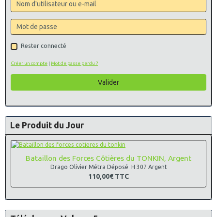
Rester connecté
Créer un compte
|
Mot de passe perdu ?
Valider
Le Produit du Jour
Bataillon des Forces Côtières du TONKIN, Argent
Drago Olivier Métra Déposé H 307 Argent
110,00€
TTC