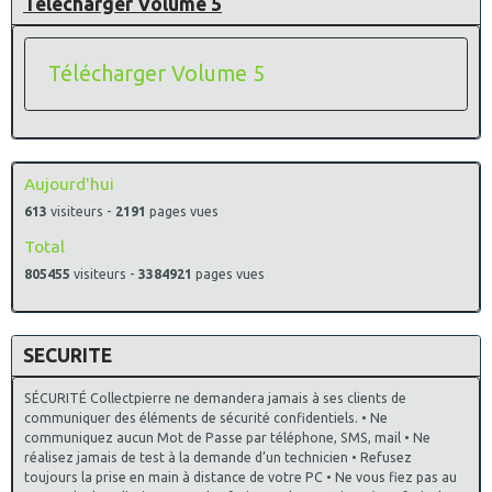
Télécharger Volume 5
Télécharger Volume 5
Aujourd'hui
613
visiteurs -
2191
pages vues
Total
805455
visiteurs -
3384921
pages vues
SECURITE
SÉCURITÉ Collectpierre ne demandera jamais à ses clients de
communiquer des éléments de sécurité confidentiels. • Ne
communiquez aucun Mot de Passe par téléphone, SMS, mail • Ne
réalisez jamais de test à la demande d’un technicien • Refusez
toujours la prise en main à distance de votre PC • Ne vous fiez pas au