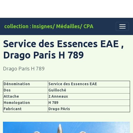
collection : Insignes/ Médailles/ CPA
Service des Essences EAE ,
Drago Paris H 789
Drago Paris H 789
Dénomination
Service des Essences EAE
Dos
Guilloché
Attache
2 Anneaux
Homologation
H 789
Fabricant
Drago PAris