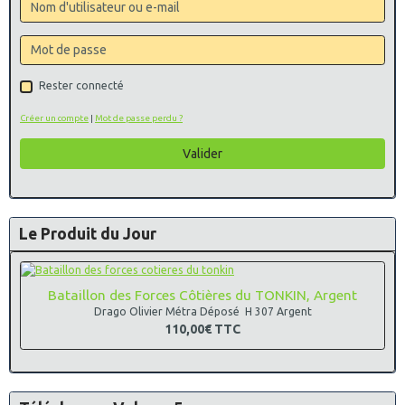
Rester connecté
Créer un compte
|
Mot de passe perdu ?
Valider
Le Produit du Jour
Bataillon des Forces Côtières du TONKIN, Argent
Drago Olivier Métra Déposé H 307 Argent
110,00€
TTC