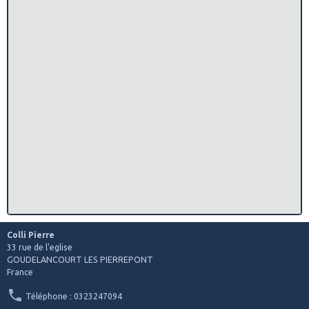
Colli Pierre
33 rue de l'eglise
GOUDELANCOURT LES PIERREPONT
France
Téléphone : 0323247094