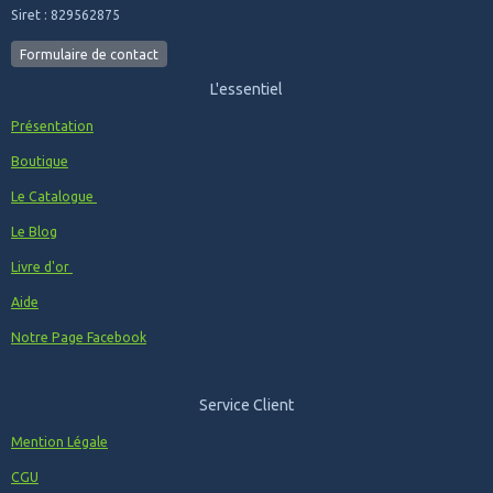
Siret : 829562875
Formulaire de contact
L'essentiel
Présentation
Boutique
Le Catalogue
Le Blog
Livre d'or
Aide
Notre Page Facebook
Service Client
Mention Légale
CGU