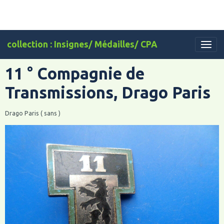
collection : Insignes/ Médailles/ CPA
11 ° Compagnie de
Transmissions, Drago Paris
Drago Paris ( sans )