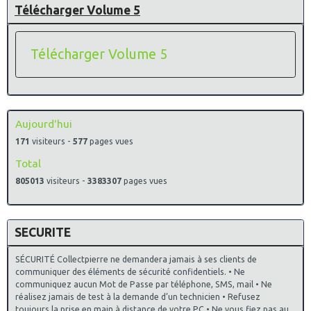
Télécharger Volume 5
Télécharger Volume 5
Aujourd'hui
171
visiteurs -
577
pages vues
Total
805013
visiteurs -
3383307
pages vues
SECURITE
SÉCURITÉ Collectpierre ne demandera jamais à ses clients de
communiquer des éléments de sécurité confidentiels. • Ne
communiquez aucun Mot de Passe par téléphone, SMS, mail • Ne
réalisez jamais de test à la demande d’un technicien • Refusez
toujours la prise en main à distance de votre PC • Ne vous fiez pas au