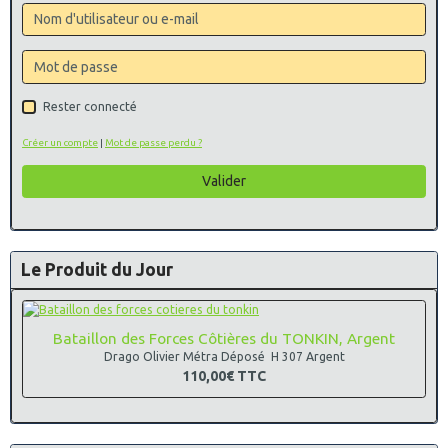
Rester connecté
Créer un compte
|
Mot de passe perdu ?
Valider
Le Produit du Jour
Bataillon des Forces Côtières du TONKIN, Argent
Drago Olivier Métra Déposé H 307 Argent
110,00€
TTC