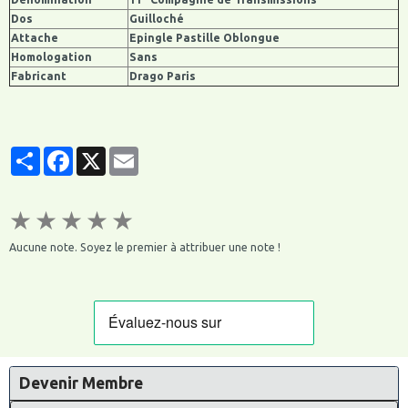
Dos
Guilloché
Attache
Epingle Pastille Oblongue
Homologation
Sans
Fabricant
Drago Paris
Partager
Facebook
X
Email
★
★
★
★
★
Aucune note. Soyez le premier à attribuer une note !
Devenir Membre