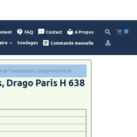
0
lement
FAQ
Contact
A Propos
aire
Sondages
Commande manuelle
t de Transmissions, Drago Paris H 638
, Drago Paris H 638