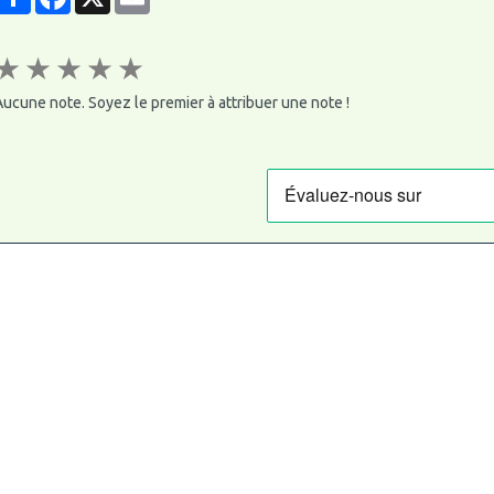
★
★
★
★
★
ucune note. Soyez le premier à attribuer une note !