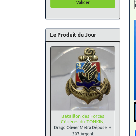
Valider
Le Produit du Jour
Bataillon des Forces
Côtières du TONKIN,
Argent
Drago Olivier Métra Déposé H
307 Argent