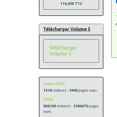
110,00€
TTC
A
Télécharger Volume 5
Télécharger
Volume 5
Aujourd'hui
1318
visiteurs -
3940
pages vues
Total
806160
visiteurs -
3386670
pages
vues