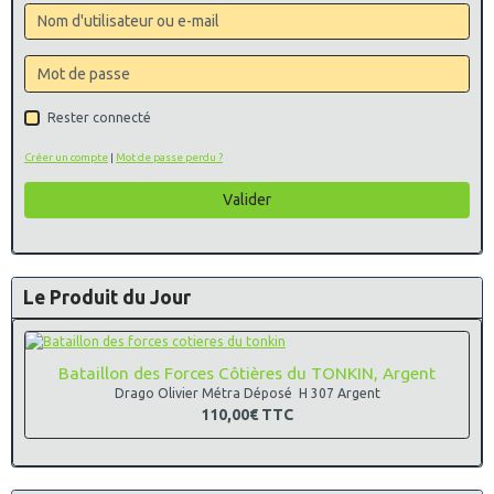
Rester connecté
Créer un compte
|
Mot de passe perdu ?
Valider
Le Produit du Jour
Bataillon des Forces Côtières du TONKIN, Argent
Drago Olivier Métra Déposé H 307 Argent
110,00€
TTC