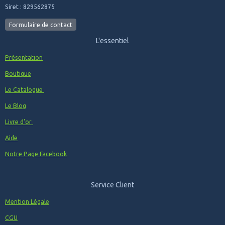
Siret : 829562875
Formulaire de contact
L'essentiel
Présentation
Boutique
Le Catalogue
Le Blog
Livre d'or
Aide
Notre Page Facebook
Service Client
Mention Légale
CGU