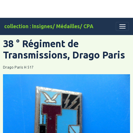
collection : Insignes/ Médailles/ CPA
38 ° Régiment de
Transmissions, Drago Paris
Drago Paris H 517