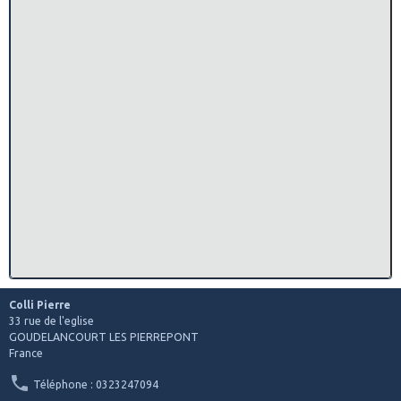
Colli Pierre
33 rue de l'eglise
GOUDELANCOURT LES PIERREPONT
France
Téléphone : 0323247094