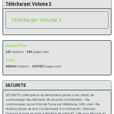
Télécharger Volume 5
Télécharger Volume 5
Aujourd'hui
203
visiteurs -
383
pages vues
Total
806364
visiteurs -
3387057
pages vues
SECURITE
SÉCURITÉ Collectpierre ne demandera jamais à ses clients de
communiquer des éléments de sécurité confidentiels. • Ne
communiquez aucun Mot de Passe par téléphone, SMS, mail • Ne
réalisez jamais de test à la demande d’un technicien • Refusez
toujours la prise en main à distance de votre PC • Ne vous fiez pas au