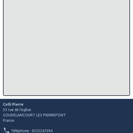
Colli Pierre
33 rue de l'eglise
GOUDELANCOURT LES PIERREPONT
France
Téléphone : 0323247094