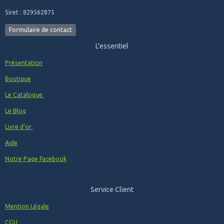
Siret : 829562875
Formulaire de contact
L'essentiel
Présentation
Boutique
Le Catalogue
Le Blog
Livre d'or
Aide
Notre Page Facebook
Service Client
Mention Légale
CGU