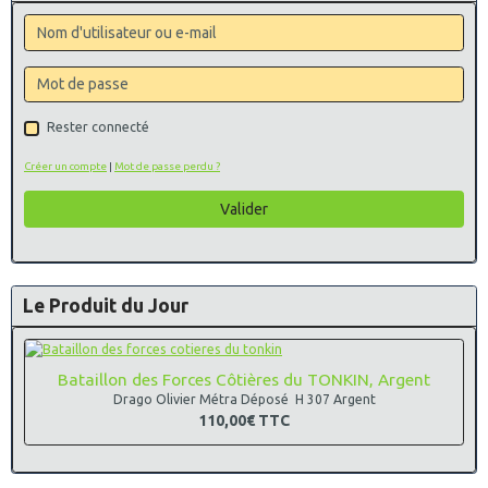
Rester connecté
Créer un compte
|
Mot de passe perdu ?
Valider
Le Produit du Jour
Bataillon des Forces Côtières du TONKIN, Argent
Drago Olivier Métra Déposé H 307 Argent
110,00€
TTC