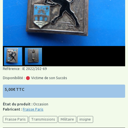
Référence : IE 2022/202-69
Disponibilité :
Victime de son Succès
5,00€ TTC
État du produit :
Occasion
Fabricant :
Fraisse Paris
Fraisse Paris
Transmissions
Militaire
insigne