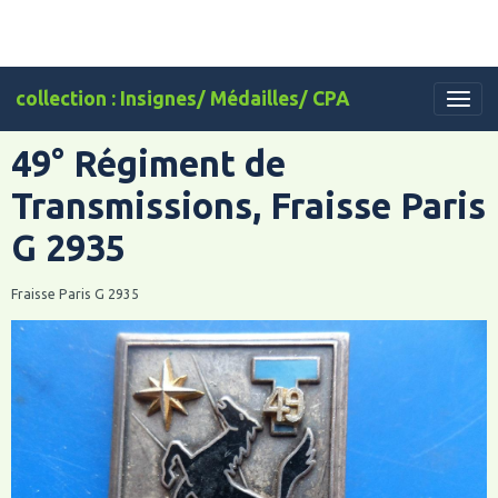
collection : Insignes/ Médailles/ CPA
49° Régiment de
Transmissions, Fraisse Paris
G 2935
Fraisse Paris G 2935