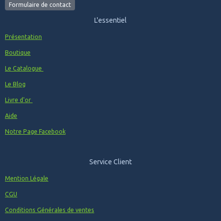
Formulaire de contact
L'essentiel
Présentation
Boutique
Le Catalogue
Le Blog
Livre d'or
Aide
Notre Page Facebook
Service Client
Mention Légale
CGU
Conditions Générales de ventes