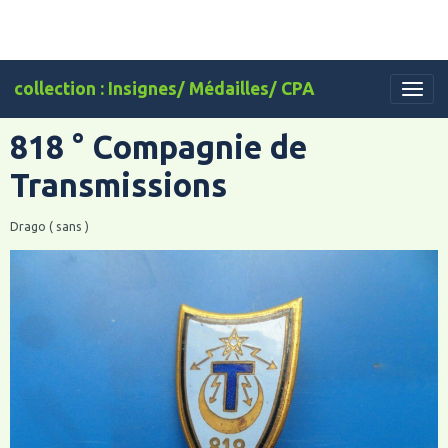
collection : Insignes/ Médailles/ CPA
818 ° Compagnie de
Transmissions
Drago ( sans )