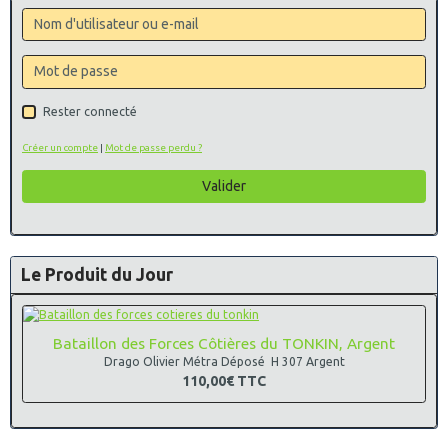
Rester connecté
Créer un compte
|
Mot de passe perdu ?
Valider
Le Produit du Jour
Bataillon des Forces Côtières du TONKIN, Argent
Drago Olivier Métra Déposé H 307 Argent
110,00€
TTC