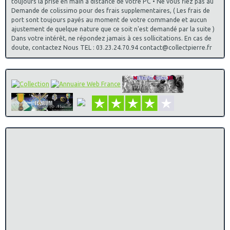
toujours la prise en main à distance de votre PC • Ne vous fiez pas au
Demande de colissimo pour des frais supplementaires, ( Les frais de
port sont toujours payés au moment de votre commande et aucun
ajustement de quelque nature que ce soit n'est demandé par la suite )
Dans votre intérêt, ne répondez jamais à ces sollicitations. En cas de
doute, contactez Nous TEL : 03.23.24.70.94 contact@collectpierre.fr