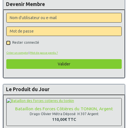
Devenir Membre
Rester connecté
Créer un compte
|
Mot de passe perdu ?
Valider
Le Produit du Jour
Bataillon des Forces Côtières du TONKIN, Argent
Drago Olivier Métra Déposé H 307 Argent
110,00€
TTC