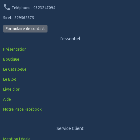
Téléphone : 0323247094
Siret : 829562875
Formulaire de contact
L'essentiel
Présentation
Boutique
Le Catalogue
Le Blog
Livre d'or
Aide
Notre Page Facebook
Service Client
Mention Légale