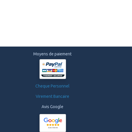
Moyens de paiement
Cheque Personnel
Virement Bancaire
Avis Google