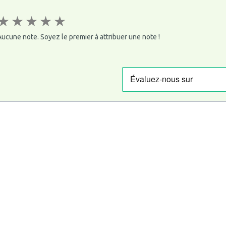
★
★
★
★
★
ucune note. Soyez le premier à attribuer une note !