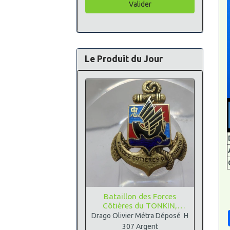
Valider
Le Produit du Jour
Bataillon des Forces
Côtières du TONKIN,
Argent
Drago Olivier Métra Déposé H
307 Argent