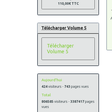
110,00€
TTC
A
Télécharger Volume 5
Télécharger
Volume 5
Aujourd'hui
424
visiteurs -
743
pages vues
Total
806585
visiteurs -
3387417
pages
vues