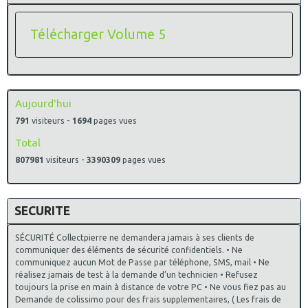
Télécharger Volume 5
Aujourd'hui
791
visiteurs -
1694
pages vues
Total
807981
visiteurs -
3390309
pages vues
SECURITE
SÉCURITÉ Collectpierre ne demandera jamais à ses clients de
communiquer des éléments de sécurité confidentiels. • Ne
communiquez aucun Mot de Passe par téléphone, SMS, mail • Ne
réalisez jamais de test à la demande d’un technicien • Refusez
toujours la prise en main à distance de votre PC • Ne vous fiez pas au
Demande de colissimo pour des frais supplementaires, ( Les frais de