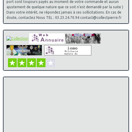
port sont toujours payés au moment de votre commande et aucun
ajustement de quelque nature que ce soit n'est demandé par la suite )
Dans votre intérêt, ne répondez jamais à ces sollicitations. En cas de
doute, contactez Nous TEL : 03.23.24.70.94 contact@collectpierre.fr