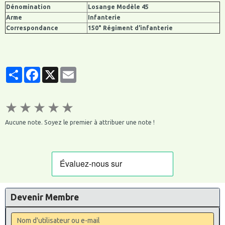
Dénomination
Losange Modèle 45
Arme
Infanterie
Correspondance
150° Régiment d'infanterie
Partager
Facebook
X
Email
★
★
★
★
★
Aucune note. Soyez le premier à attribuer une note !
Devenir Membre