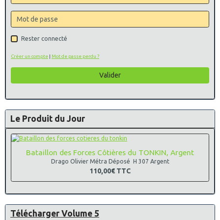
Rester connecté
Créer un compte
|
Mot de passe perdu ?
Valider
Le Produit du Jour
Bataillon des Forces Côtières du TONKIN, Argent
Drago Olivier Métra Déposé H 307 Argent
110,00€
TTC
Télécharger Volume 5