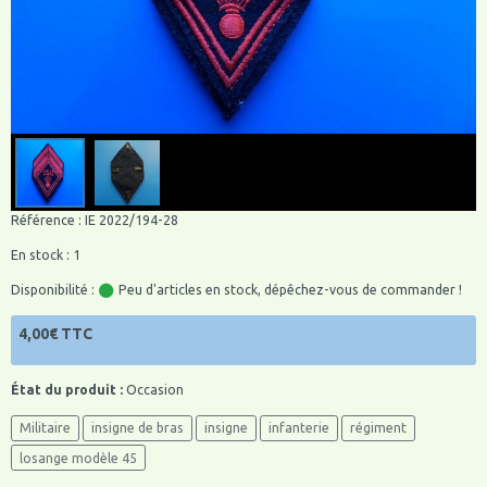
Référence : IE 2022/194-28
En stock : 1
Disponibilité :
Peu d'articles en stock, dépêchez-vous de commander !
4,00€ TTC
État du produit :
Occasion
Militaire
insigne de bras
insigne
infanterie
régiment
losange modèle 45