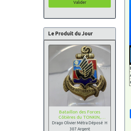
Valider
Le Produit du Jour
Bataillon des Forces
Côtières du TONKIN,
Argent
Drago Olivier Métra Déposé H
307 Argent