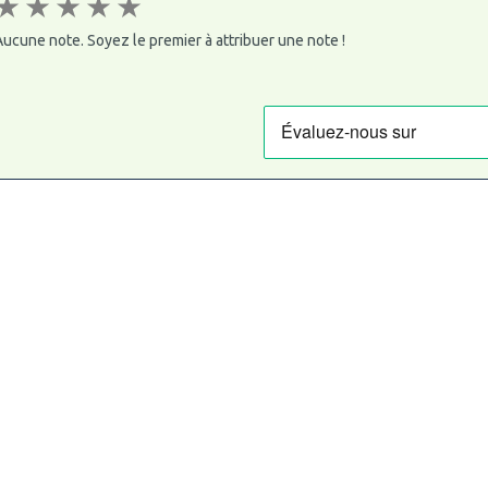
★
★
★
★
★
ucune note. Soyez le premier à attribuer une note !