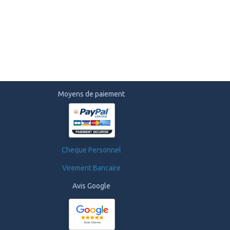
Moyens de paiement
Cheque Personnel
Virement Bancaire
Avis Google