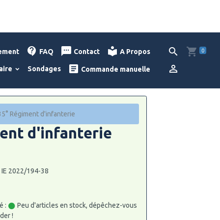
0
lement
FAQ
Contact
A Propos
aire
Sondages
Commande manuelle
5° Régiment d'infanterie
ent d'infanterie
: IE 2022/194-38
é :
Peu d'articles en stock, dépêchez-vous
er !