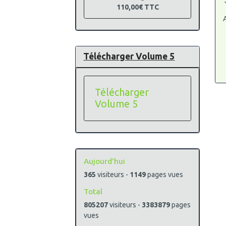
110,00€
TTC
A
Télécharger Volume 5
Télécharger
Volume 5
Aujourd'hui
365
visiteurs -
1149
pages vues
Total
805207
visiteurs -
3383879
pages
vues