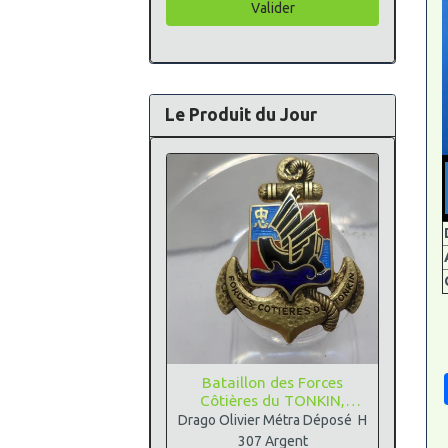
Valider
Le Produit du Jour
Bataillon des Forces
Côtières du TONKIN,
Argent
Drago Olivier Métra Déposé H
307 Argent