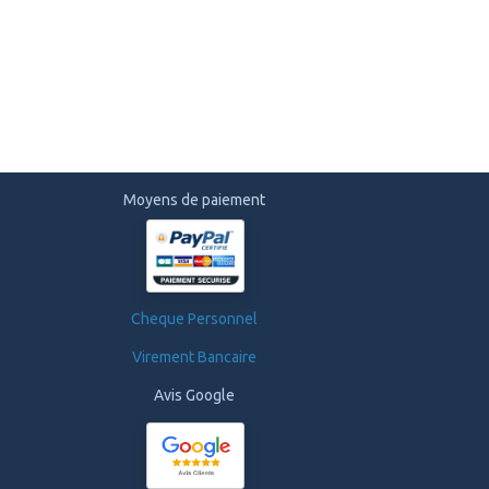
Moyens de paiement
Cheque Personnel
Virement Bancaire
Avis Google