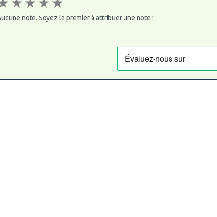
★
★
★
★
★
ucune note. Soyez le premier à attribuer une note !