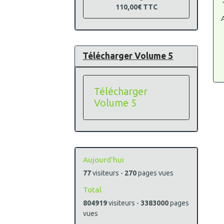
110,00€
TTC
A
Télécharger Volume 5
Télécharger
Volume 5
Aujourd'hui
77
visiteurs -
270
pages vues
Total
804919
visiteurs -
3383000
pages
vues