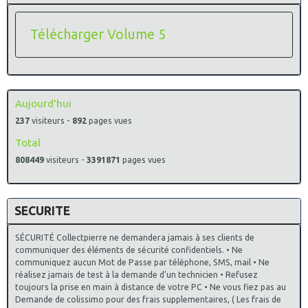
Télécharger Volume 5
Aujourd'hui
237
visiteurs -
892
pages vues
Total
808449
visiteurs -
3391871
pages vues
SECURITE
SÉCURITÉ Collectpierre ne demandera jamais à ses clients de
communiquer des éléments de sécurité confidentiels. • Ne
communiquez aucun Mot de Passe par téléphone, SMS, mail • Ne
réalisez jamais de test à la demande d’un technicien • Refusez
toujours la prise en main à distance de votre PC • Ne vous fiez pas au
Demande de colissimo pour des frais supplementaires, ( Les frais de