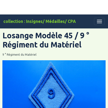
collection : Insignes/ Médailles/ CPA
Losange Modèle 45 / 9 °
Régiment du Matériel
9 ° Régiment du Matériel