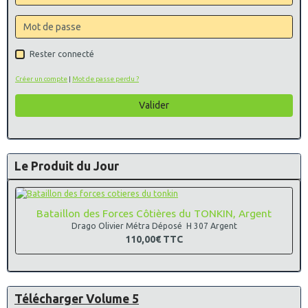
Rester connecté
Créer un compte
|
Mot de passe perdu ?
Valider
Le Produit du Jour
Bataillon des Forces Côtières du TONKIN, Argent
Drago Olivier Métra Déposé H 307 Argent
110,00€
TTC
Télécharger Volume 5