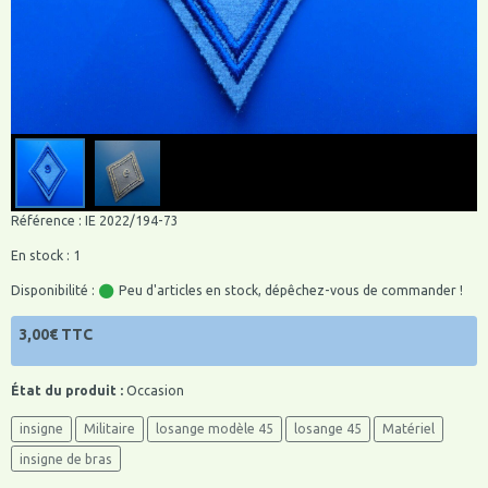
Référence : IE 2022/194-73
En stock : 1
Disponibilité :
Peu d'articles en stock, dépêchez-vous de commander !
3,00€ TTC
État du produit :
Occasion
insigne
Militaire
losange modèle 45
losange 45
Matériel
insigne de bras