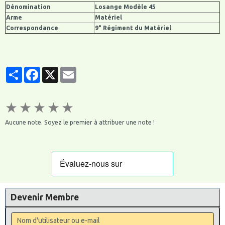
Dénomination
Losange Modèle 45
Arme
Matériel
Correspondance
9° Régiment du Matériel
Partager
Facebook
X
Email
★
★
★
★
★
Aucune note. Soyez le premier à attribuer une note !
Devenir Membre