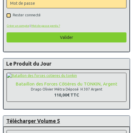
Rester connecté
Créer un compte
|
Mot de passe perdu ?
Valider
Le Produit du Jour
Bataillon des Forces Côtières du TONKIN, Argent
Drago Olivier Métra Déposé H 307 Argent
110,00€
TTC
Télécharger Volume 5