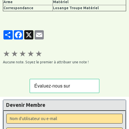
Arme
Matériel
Correspondance
Losange Troupe Matériel
Partager
Facebook
X
Email
★
★
★
★
★
Aucune note. Soyez le premier à attribuer une note !
Devenir Membre