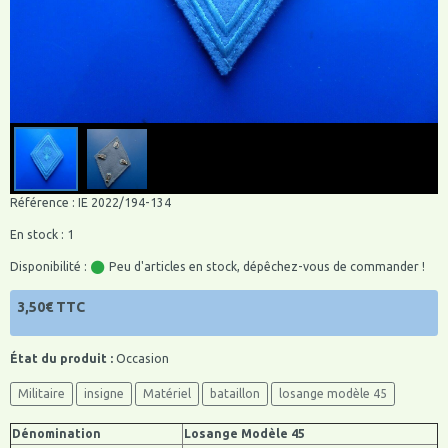
Référence : IE 2022/194-134
En stock : 1
Disponibilité :
Peu d'articles en stock, dépêchez-vous de commander !
3,50€ TTC
État du produit :
Occasion
Militaire
insigne
Matériel
bataillon
losange modèle 45
Dénomination
Losange Modèle 45