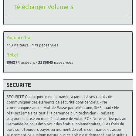
Télécharger Volume 5
Aujourd'hui
113
visiteurs -
171
pages vues
Total
806274
visiteurs -
3386845
pages vues
SECURITE
SÉCURITÉ Collectpierre ne demandera jamais à ses clients de
communiquer des éléments de sécurité confidentiels. • Ne
communiquez aucun Mot de Passe par téléphone, SMS, mail • Ne
réalisez jamais de test à la demande d’un technicien • Refusez
toujours la prise en main à distance de votre PC • Ne vous fiez pas au
Demande de colissimo pour des frais supplementaires, ( Les frais de
port sont toujours payés au moment de votre commande et aucun
ajustement de quelque nature que ce soit n'est demandé par la suite )