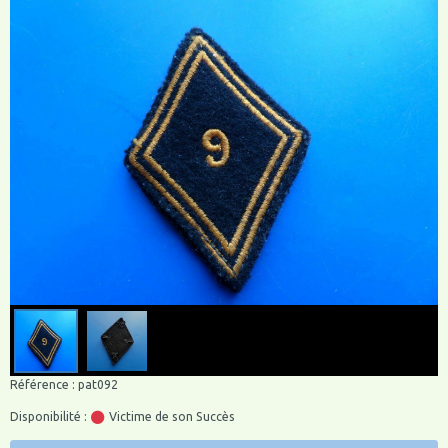
Référence : pat092
Disponibilité :
Victime de son Succès