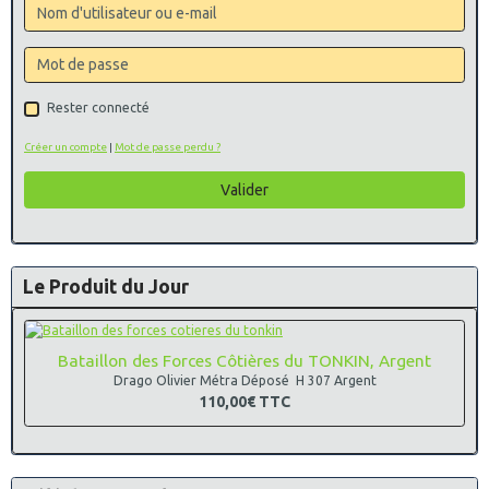
Rester connecté
Créer un compte
|
Mot de passe perdu ?
Valider
Le Produit du Jour
Bataillon des Forces Côtières du TONKIN, Argent
Drago Olivier Métra Déposé H 307 Argent
110,00€
TTC