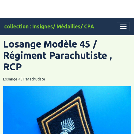
collection : Insignes/ Médailles/ CPA
Losange Modèle 45 /
Régiment Parachutiste ,
RCP
Losange 45 Parachutiste