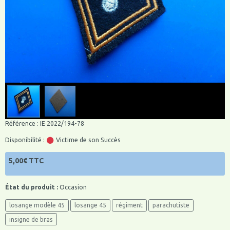
Référence : IE 2022/194-78
Disponibilité :
Victime de son Succès
5,00€ TTC
État du produit :
Occasion
losange modèle 45
losange 45
régiment
parachutiste
insigne de bras