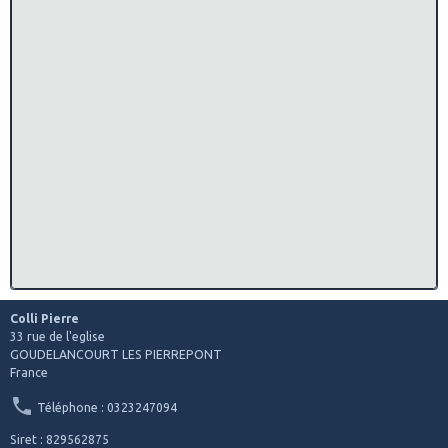
Colli Pierre
33 rue de l'eglise
GOUDELANCOURT LES PIERREPONT
France
Téléphone : 0323247094
Siret : 829562875