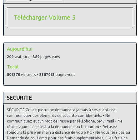
Télécharger Volume 5
Aujourd'hui
209
visiteurs -
389
pages vues
Total
806370
visiteurs -
3387063
pages vues
SECURITE
SÉCURITÉ Collectpierre ne demandera jamais à ses clients de
communiquer des éléments de sécurité confidentiels. • Ne
communiquez aucun Mot de Passe par téléphone, SMS, mail • Ne
réalisez jamais de test à la demande d’un technicien • Refusez
toujours la prise en main à distance de votre PC • Ne vous fiez pas au
Demande de colissimo pour des frais supplementaires, ( Les frais de