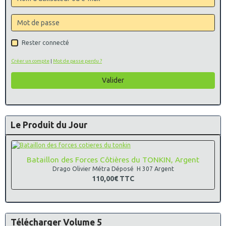
Rester connecté
Créer un compte
|
Mot de passe perdu ?
Valider
Le Produit du Jour
Bataillon des Forces Côtières du TONKIN, Argent
Drago Olivier Métra Déposé H 307 Argent
110,00€
TTC
Télécharger Volume 5