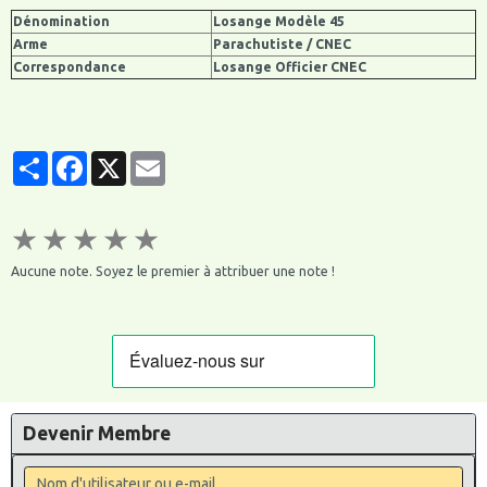
Dénomination
Losange Modèle 45
Arme
Parachutiste / CNEC
Correspondance
Losange Officier CNEC
Partager
Facebook
X
Email
★
★
★
★
★
Aucune note. Soyez le premier à attribuer une note !
Devenir Membre