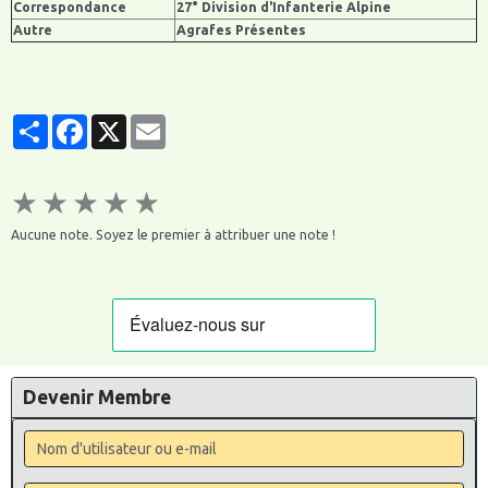
Correspondance
27° Division d'Infanterie Alpine
Autre
Agrafes Présentes
Partager
Facebook
X
Email
★
★
★
★
★
Aucune note. Soyez le premier à attribuer une note !
Devenir Membre