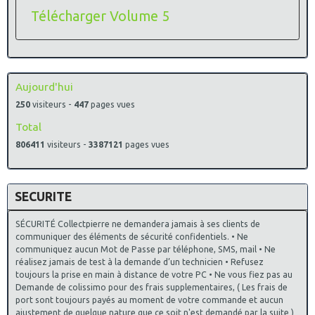
Télécharger Volume 5
Aujourd'hui
250
visiteurs -
447
pages vues
Total
806411
visiteurs -
3387121
pages vues
SECURITE
SÉCURITÉ Collectpierre ne demandera jamais à ses clients de
communiquer des éléments de sécurité confidentiels. • Ne
communiquez aucun Mot de Passe par téléphone, SMS, mail • Ne
réalisez jamais de test à la demande d’un technicien • Refusez
toujours la prise en main à distance de votre PC • Ne vous fiez pas au
Demande de colissimo pour des frais supplementaires, ( Les frais de
port sont toujours payés au moment de votre commande et aucun
ajustement de quelque nature que ce soit n'est demandé par la suite )