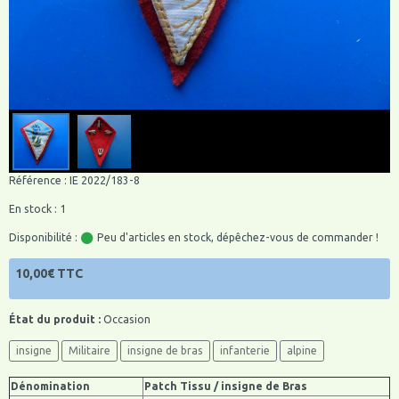
Référence : IE 2022/183-8
En stock : 1
Disponibilité :
Peu d'articles en stock, dépêchez-vous de commander !
10,00€ TTC
État du produit :
Occasion
insigne
Militaire
insigne de bras
infanterie
alpine
Dénomination
Patch Tissu / insigne de Bras