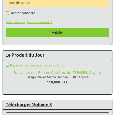
Rester connecté
Créer un compte
|
Mot de passe perdu ?
Valider
Le Produit du Jour
Bataillon des Forces Côtières du TONKIN, Argent
Drago Olivier Métra Déposé H 307 Argent
110,00€
TTC
Télécharger Volume 5