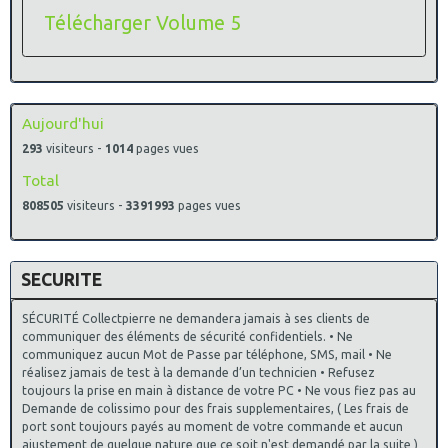
Télécharger Volume 5
Aujourd'hui
293
visiteurs -
1014
pages vues
Total
808505
visiteurs -
3391993
pages vues
SECURITE
SÉCURITÉ Collectpierre ne demandera jamais à ses clients de
communiquer des éléments de sécurité confidentiels. • Ne
communiquez aucun Mot de Passe par téléphone, SMS, mail • Ne
réalisez jamais de test à la demande d’un technicien • Refusez
toujours la prise en main à distance de votre PC • Ne vous fiez pas au
Demande de colissimo pour des frais supplementaires, ( Les frais de
port sont toujours payés au moment de votre commande et aucun
ajustement de quelque nature que ce soit n'est demandé par la suite )