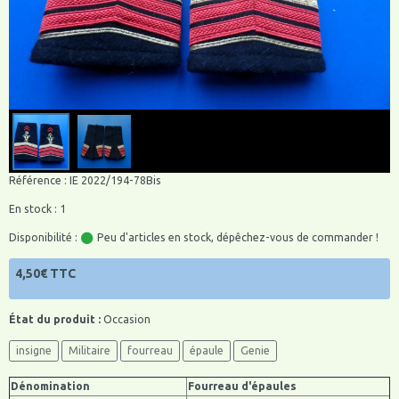
Référence : IE 2022/194-78Bis
En stock : 1
Disponibilité :
Peu d'articles en stock, dépêchez-vous de commander !
4,50€ TTC
État du produit :
Occasion
insigne
Militaire
fourreau
épaule
Genie
Dénomination
Fourreau d'épaules