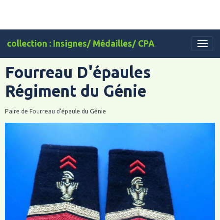
collection : Insignes/ Médailles/ CPA
Fourreau D'épaules
Régiment du Génie
Paire de Fourreau d'épaule du Génie