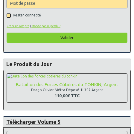
Rester connecté
Créer un compte
|
Mot de passe perdu ?
Valider
Le Produit du Jour
Bataillon des Forces Côtières du TONKIN, Argent
Drago Olivier Métra Déposé H 307 Argent
110,00€
TTC
Télécharger Volume 5