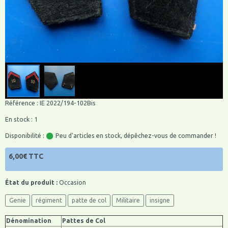
Référence : IE 2022/194-102Bis
En stock : 1
Disponibilité :
Peu d'articles en stock, dépêchez-vous de commander !
6,00€ TTC
État du produit :
Occasion
Genie
régiment
patte de col
Militaire
insigne
Dénomination
Pattes de Col