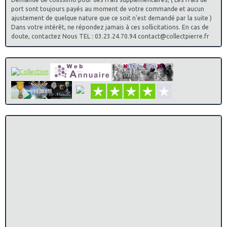
port sont toujours payés au moment de votre commande et aucun
ajustement de quelque nature que ce soit n'est demandé par la suite )
Dans votre intérêt, ne répondez jamais à ces sollicitations. En cas de
doute, contactez Nous TEL : 03.23.24.70.94 contact@collectpierre.fr