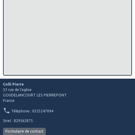
Colli Pierre
33 rue de l'eglise
GOUDELANCOURT LES PIERREPONT
France
Téléphone : 0323247094
Siret : 829562875
Formulaire de contact