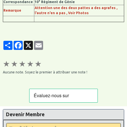
Correspondance
10° Régiment de Génie
Attention une des deux pattes a des agrafes ,
Remarque
l'autre n'en a pas , Voir Photos
Partager
Facebook
X
Email
★
★
★
★
★
Aucune note. Soyez le premier à attribuer une note !
Devenir Membre