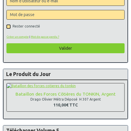
Rester connecté
Créer un compte
|
Mot de passe perdu ?
Valider
Le Produit du Jour
Bataillon des Forces Côtières du TONKIN, Argent
Drago Olivier Métra Déposé H 307 Argent
110,00€
TTC
Télécharger Volume 5