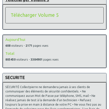
Télécharger Volume 5
Aujourd'hui
608
visiteurs -
2171
pages vues
Total
805450
visiteurs -
3384901
pages vues
SECURITE
SÉCURITÉ Collectpierre ne demandera jamais à ses clients de
communiquer des éléments de sécurité confidentiels. • Ne
communiquez aucun Mot de Passe par téléphone, SMS, mail • Ne
réalisez jamais de test à la demande d’un technicien • Refusez
toujours la prise en main à distance de votre PC • Ne vous fiez pas au
Demande de colissimo pour des frais supplementaires, ( Les frais de