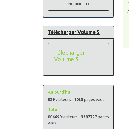
110,00€
TTC
A
Télécharger Volume 5
Télécharger
Volume 5
Aujourd'hui
529
visiteurs -
1053
pages vues
Total
806690
visiteurs -
3387727
pages
vues