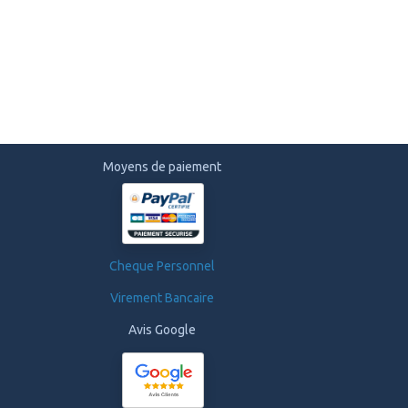
Moyens de paiement
Cheque Personnel
Virement Bancaire
Avis Google