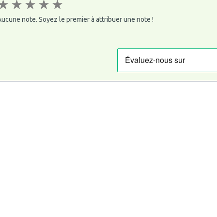
★
★
★
★
★
ucune note. Soyez le premier à attribuer une note !