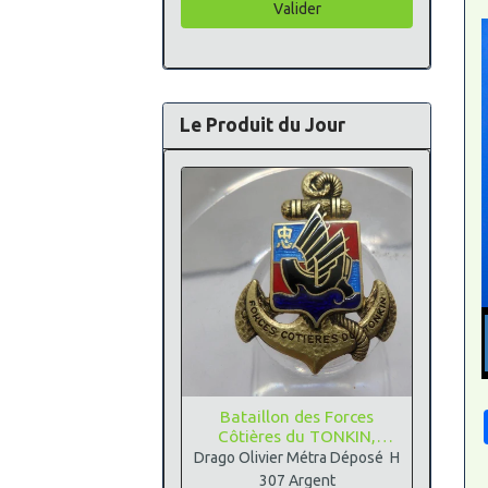
Valider
Le Produit du Jour
Bataillon des Forces
Côtières du TONKIN,
Argent
Drago Olivier Métra Déposé H
307 Argent