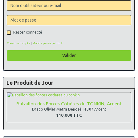
Rester connecté
Créer un compte
|
Mot de passe perdu ?
Valider
Le Produit du Jour
Bataillon des Forces Côtières du TONKIN, Argent
Drago Olivier Métra Déposé H 307 Argent
110,00€
TTC