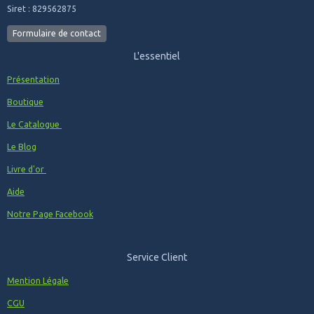
Siret : 829562875
Formulaire de contact
L'essentiel
Présentation
Boutique
Le Catalogue
Le Blog
Livre d'or
Aide
Notre Page Facebook
Service Client
Mention Légale
CGU