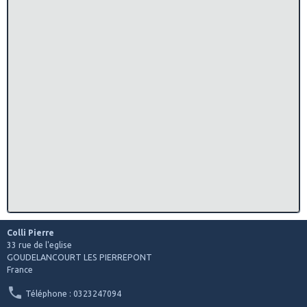
Colli Pierre
33 rue de l'eglise
GOUDELANCOURT LES PIERREPONT
France
Téléphone : 0323247094