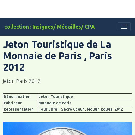
collection : Insignes/ Médailles/ CPA
Jeton Touristique de La
Monnaie de Paris , Paris
2012
jeton Paris 2012
Dénomination
Jeton Touristique
Fabricant
Monnaie de Paris
Représentation
Tour Eiffel , Sacré Coeur , Moulin Rouge 2012