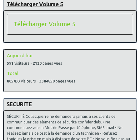
Télécharger Volume 5
Télécharger Volume 5
Aujourd'hui
591
visiteurs -
2120
pages vues
Total
805433
visiteurs -
3384850
pages vues
SECURITE
SÉCURITÉ Collectpierre ne demandera jamais à ses clients de
communiquer des éléments de sécurité confidentiels. • Ne
communiquez aucun Mot de Passe par téléphone, SMS, mail • Ne
réalisez jamais de test à la demande d’un technicien • Refusez
toujours la prise en main à distance de votre PC • Ne vous fiez pas au