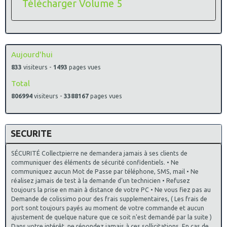
Télécharger Volume 5
Aujourd'hui
833
visiteurs -
1493
pages vues
Total
806994
visiteurs -
3388167
pages vues
SECURITE
SÉCURITÉ Collectpierre ne demandera jamais à ses clients de
communiquer des éléments de sécurité confidentiels. • Ne
communiquez aucun Mot de Passe par téléphone, SMS, mail • Ne
réalisez jamais de test à la demande d’un technicien • Refusez
toujours la prise en main à distance de votre PC • Ne vous fiez pas au
Demande de colissimo pour des frais supplementaires, ( Les frais de
port sont toujours payés au moment de votre commande et aucun
ajustement de quelque nature que ce soit n'est demandé par la suite )
Dans votre intérêt, ne répondez jamais à ces sollicitations. En cas de