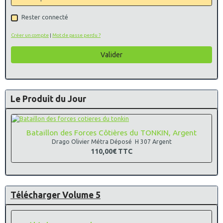
Rester connecté
Créer un compte
|
Mot de passe perdu ?
Valider
Le Produit du Jour
Bataillon des Forces Côtières du TONKIN, Argent
Drago Olivier Métra Déposé H 307 Argent
110,00€
TTC
Télécharger Volume 5