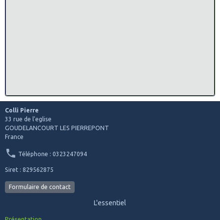
Colli Pierre
33 rue de l'eglise
GOUDELANCOURT LES PIERREPONT
France
Téléphone : 0323247094
Siret : 829562875
Formulaire de contact
L'essentiel
Présentation