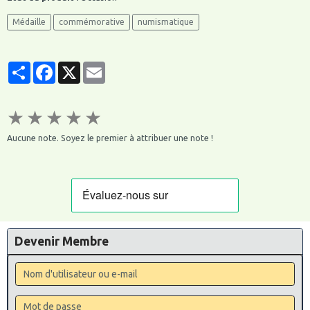
Médaille
commémorative
numismatique
Partager
Facebook
X
Email
★
★
★
★
★
Aucune note. Soyez le premier à attribuer une note !
Devenir Membre