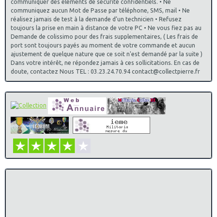
communiquer des éléments de sécurité confidentiels. • Ne
communiquez aucun Mot de Passe par téléphone, SMS, mail • Ne
réalisez jamais de test à la demande d’un technicien • Refusez
toujours la prise en main à distance de votre PC • Ne vous fiez pas au
Demande de colissimo pour des frais supplementaires, ( Les frais de
port sont toujours payés au moment de votre commande et aucun
ajustement de quelque nature que ce soit n'est demandé par la suite )
Dans votre intérêt, ne répondez jamais à ces sollicitations. En cas de
doute, contactez Nous TEL : 03.23.24.70.94 contact@collectpierre.fr