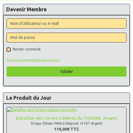
Devenir Membre
Rester connecté
Créer un compte
|
Mot de passe perdu ?
Valider
Le Produit du Jour
Bataillon des Forces Côtières du TONKIN, Argent
Drago Olivier Métra Déposé H 307 Argent
110,00€
TTC