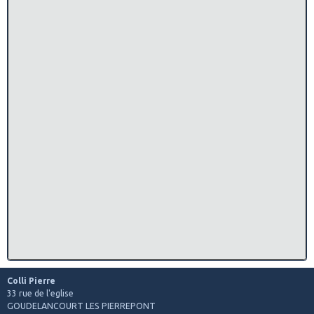
Colli Pierre
33 rue de l'eglise
GOUDELANCOURT LES PIERREPONT