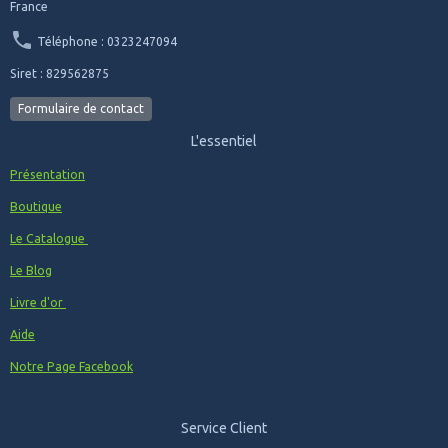
France
Téléphone : 0323247094
Siret : 829562875
Formulaire de contact
L'essentiel
Présentation
Boutique
Le Catalogue
Le Blog
Livre d'or
Aide
Notre Page Facebook
Service Client