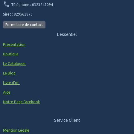
Téléphone : 0323247094
Siret : 829562875
Formulaire de contact
L'essentiel
Présentation
Boutique
Le Catalogue
Le Blog
Livre d'or
Aide
Notre Page Facebook
Service Client
Mention Légale