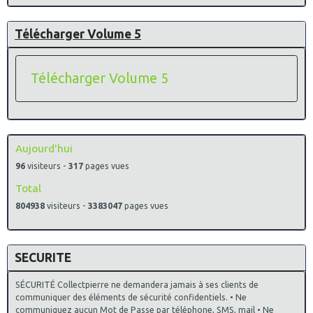
Télécharger Volume 5
Télécharger Volume 5
Aujourd'hui
96
visiteurs -
317
pages vues
Total
804938
visiteurs -
3383047
pages vues
SECURITE
SÉCURITÉ Collectpierre ne demandera jamais à ses clients de
communiquer des éléments de sécurité confidentiels. • Ne
communiquez aucun Mot de Passe par téléphone, SMS, mail • Ne