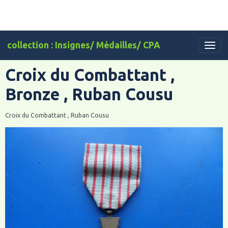
collection : Insignes/ Médailles/ CPA
Croix du Combattant ,
Bronze , Ruban Cousu
Croix du Combattant , Ruban Cousu