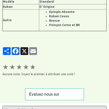
Modèle
Standard
Ruban
D' Origine
Epingle Absente
Ruban Cousu
Autre
Bronze
Poinçon Corne et BR
Partager
Facebook
X
Email
★
★
★
★
★
Aucune note. Soyez le premier à attribuer une note !