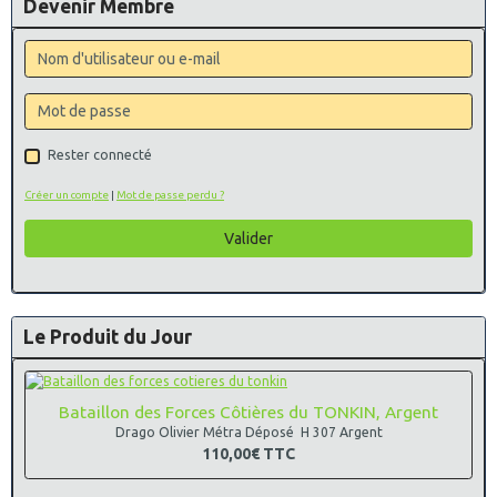
Devenir Membre
Rester connecté
Créer un compte
|
Mot de passe perdu ?
Valider
Le Produit du Jour
Bataillon des Forces Côtières du TONKIN, Argent
Drago Olivier Métra Déposé H 307 Argent
110,00€
TTC