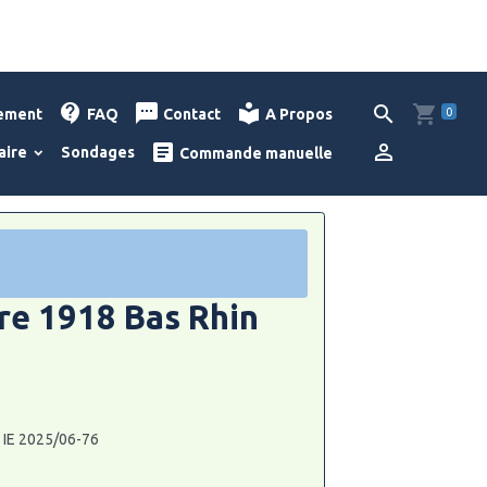
0
lement
FAQ
Contact
A Propos
aire
Sondages
Commande manuelle
e 1918 Bas Rhin
: IE 2025/06-76