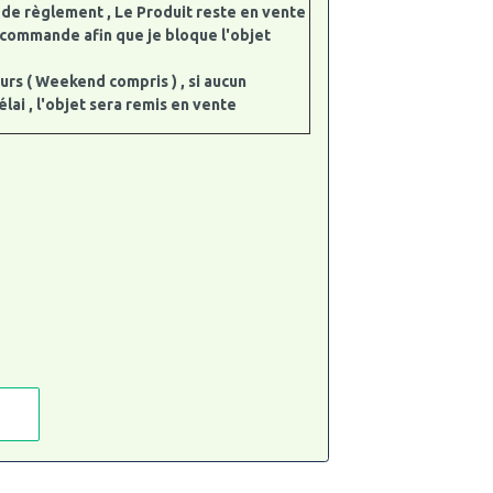
de règlement , Le Produit reste en vente
e commande afin que je bloque l'objet
jours ( Weekend compris ) , si aucun
ai , l'objet sera remis en vente