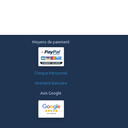
Moyens de paiement
Cheque Personnel
Virement Bancaire
Avis Google