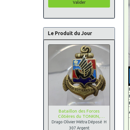
Valider
Le Produit du Jour
Bataillon des Forces
Côtières du TONKIN,
Argent
Drago Olivier Métra Déposé H
307 Argent