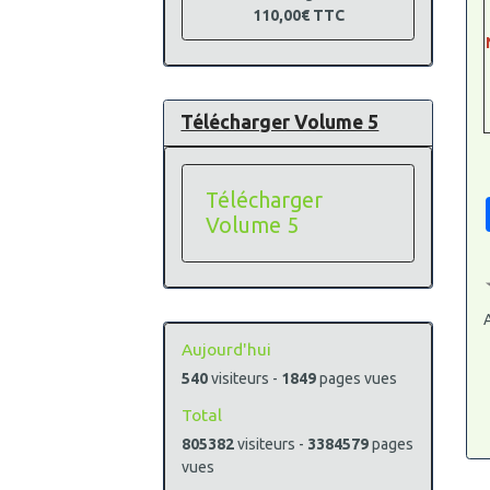
110,00€
TTC
Télécharger Volume 5
Télécharger
Volume 5
A
Aujourd'hui
540
visiteurs -
1849
pages vues
Total
805382
visiteurs -
3384579
pages
vues