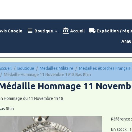
vis Google
Boutique
Accueil
Expédition / règ
Annu
Accueil
Boutique
Medailles Militaire
Médailles et ordres Français
Médaille Hommage 11 Novembre 1918 Bas Rhin
Médaille Hommage 11 Novembr
En Hommage du 11 Novembre 1918
Bas Rhin
Référence 
En stock : 1