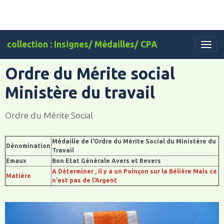
collection : Insignes/ Médailles/ CPA
Ordre du Mérite social
Ministère du travail
Ordre du Mérite Social
Médaille de l'Ordre du Mérite Social du Ministère du
Dénomination
Travail
Emaux
Bon Etat Générale Avers et Revers
A Déterminer , il y a un Poinçon sur la Bélière Mais ce
Matière
n'est pas de l'Argent