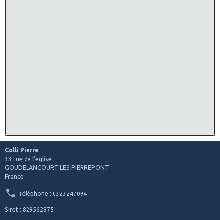
Colli Pierre
33 rue de l'eglise
GOUDELANCOURT LES PIERREPONT
France
Téléphone : 0323247094
Siret : 829562875