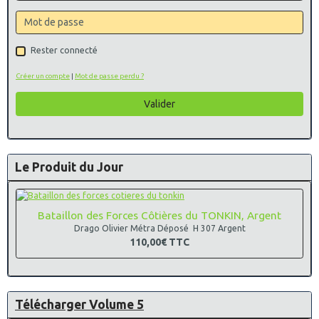
Rester connecté
Créer un compte
|
Mot de passe perdu ?
Valider
Le Produit du Jour
Bataillon des Forces Côtières du TONKIN, Argent
Drago Olivier Métra Déposé H 307 Argent
110,00€
TTC
Télécharger Volume 5