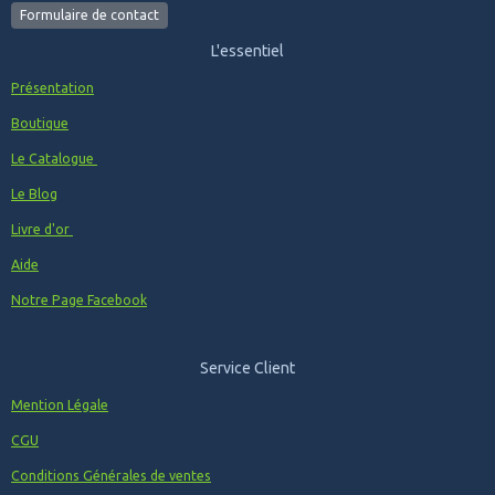
Formulaire de contact
L'essentiel
Présentation
Boutique
Le Catalogue
Le Blog
Livre d'or
Aide
Notre Page Facebook
Service Client
Mention Légale
CGU
Conditions Générales de ventes