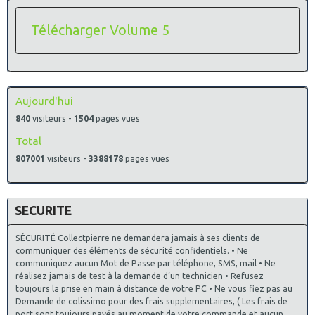
Télécharger Volume 5
Aujourd'hui
840
visiteurs -
1504
pages vues
Total
807001
visiteurs -
3388178
pages vues
SECURITE
SÉCURITÉ Collectpierre ne demandera jamais à ses clients de
communiquer des éléments de sécurité confidentiels. • Ne
communiquez aucun Mot de Passe par téléphone, SMS, mail • Ne
réalisez jamais de test à la demande d’un technicien • Refusez
toujours la prise en main à distance de votre PC • Ne vous fiez pas au
Demande de colissimo pour des frais supplementaires, ( Les frais de
port sont toujours payés au moment de votre commande et aucun