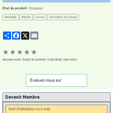
État du produit :
Occasion
Médaille
Mérite
Social
ministère du travail
Partager
Facebook
X
Email
★
★
★
★
★
Aucune note. Soyez le premier à attribuer une note !
Devenir Membre